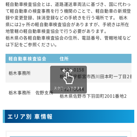
軽自動車検査協会とは、道路運送車両法に基づき、国に代わっ
て軽自動車の検査事務を行う機関のことで、軽自動車の新規登
録や変更登録、抹消登録などの手続きを行う場所です。 栃木
県には2ヶ所の軽自動車検査協会がありますが、手続きは所在
地管轄の軽自動車検査協会で行う必要があります。
栃木県の各軽自動車検査協会の住所、電話番号、管轄地域など
は下記をご参照ください。
軽自動車検査協会
住所
〒321-0158
栃木事務所
栃木県宇都宮市西川田本町一丁目2番3
スクロールできます
〒327-0044
栃木事務所 佐野支所
栃木県佐野市下羽田町2001番地2
エリア別 車情報