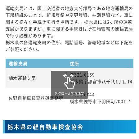
運輸支局とは、国土交通省の地方支分部局である地方運輸局の
下部組織のことで、新規登録や変更登録、抹消登録など、車に
関する様々な手続きを行う場所です。 栃木県には2ヶ所の運輸
支局がありますが、車に関する手続きは所在地管轄の運輸支局
で行う必要があります。
栃木県の各運輸支局の住所、電話番号、管轄地域などは下記を
ご参照ください。
運輸支局
住所
〒321-0169
栃木運輸支局
栃木県宇都宮市八千代1丁目14番
スクロールできます
〒327-0044
佐野自動車検査登録事務所
栃木県佐野市下羽田町2001-7
栃木県の軽自動車検査協会