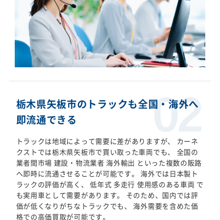
栃木県矢板市のトラックも全国・海外へ
即流通できる
トラックは地域によって需要に差がありますが、 カーネ
クストでは栃木県矢板市で買い取った車両でも、 全国の
業者間市場 建設・物流業者 海外輸出 といった複数の販路
へ即時に流通させることが可能です。 海外では日本製ト
ラックの評価が高く、 低年式 多走行 使用感のある車両 で
も実用車として需要があります。 そのため、国内では評
価が低くなりがちなトラックでも、 海外需要を含めた価
格での高価買取が可能です。