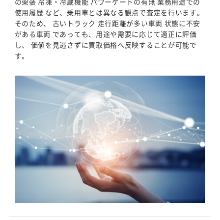
の架装 冷凍・冷蔵機能 パワーゲートの有無 業務用途での
使用履歴 など、乗用車とは異なる観点で査定を行います。
そのため、 古いトラック 走行距離が多い車両 状態に不安
がある車両 であっても、用途や需要に応じて適正に評価
し、 価値を見逃さずに買取価格へ反映することが可能で
す。