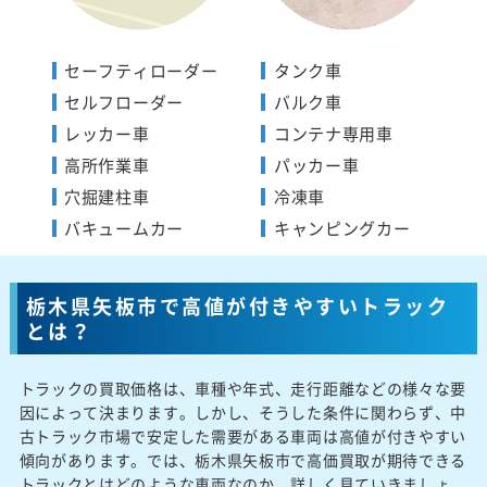
セーフティローダー
タンク車
セルフローダー
バルク車
レッカー車
コンテナ専用車
高所作業車
パッカー車
穴掘建柱車
冷凍車
バキュームカー
キャンピングカー
栃木県矢板市で高値が付きやすいトラック
とは？
トラックの買取価格は、車種や年式、走行距離などの様々な要
因によって決まります。しかし、そうした条件に関わらず、中
古トラック市場で安定した需要がある車両は高値が付きやすい
傾向があります。では、栃木県矢板市で高価買取が期待できる
トラックとはどのような車両なのか、詳しく見ていきましょ