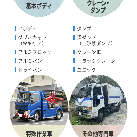
平ボディ
ダンプ
ダブルキャブ
深ダンプ
（Wキャブ）
（土砂禁ダンプ）
アルミブロック
クレーン車
アルミバン
トラッククレーン
ドライバン
ユニック