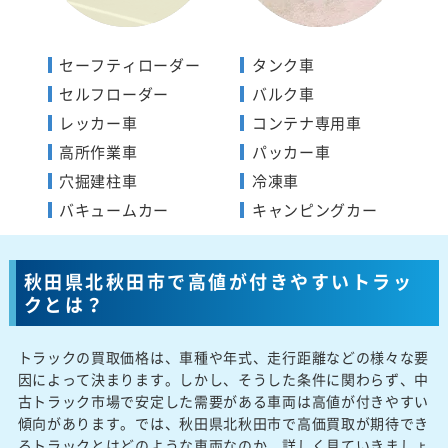
セーフティローダー
タンク車
セルフローダー
バルク車
レッカー車
コンテナ専用車
高所作業車
パッカー車
穴掘建柱車
冷凍車
バキュームカー
キャンピングカー
秋田県北秋田市で高値が付きやすいトラッ
クとは？
トラックの買取価格は、車種や年式、走行距離などの様々な要
因によって決まります。しかし、そうした条件に関わらず、中
古トラック市場で安定した需要がある車両は高値が付きやすい
傾向があります。では、秋田県北秋田市で高価買取が期待でき
るトラックとはどのような車両なのか、詳しく見ていきましょ