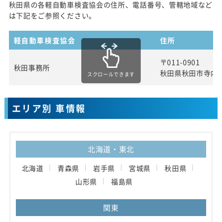
秋田県の各軽自動車検査協会の住所、電話番号、管轄地域など
は下記をご参照ください。
軽自動車検査協会
住所
〒011-0901
秋田事務所
秋田県秋田市寺内
スクロールできます
エリア別 車情報
北海道・東北
北海道
青森県
岩手県
宮城県
秋田県
山形県
福島県
関東