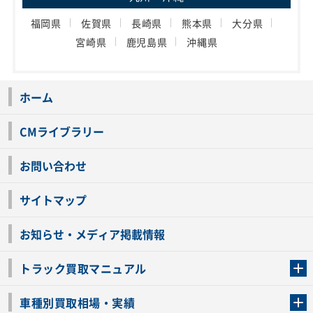
福岡県
佐賀県
長崎県
熊本県
大分県
宮崎県
鹿児島県
沖縄県
ホーム
CMライブラリー
お問い合わせ
サイトマップ
お知らせ・メディア掲載情報
トラック買取マニュアル
トラック買取の流れ
トラックの自動車税還付について
お客様の声一覧
よくあるご質問
トラック高価買取の理由
車種別買取相場・実績