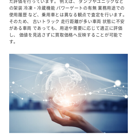
た評価を行っています。 例えば、 ダンプやユニックなど
の架装 冷凍・冷蔵機能 パワーゲートの有無 業務用途での
使用履歴 など、乗用車とは異なる観点で査定を行います。
そのため、 古いトラック 走行距離が多い車両 状態に不安
がある車両 であっても、用途や需要に応じて適正に評価
し、 価値を見逃さずに買取価格へ反映することが可能で
す。