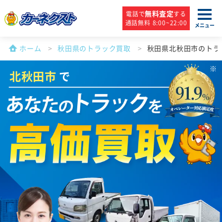
無料査定
電話で
する
通話無料 8:00~22:00
メニュー
ホーム
秋田県のトラック買取
秋田県北秋田市のトラ
北秋田市
で