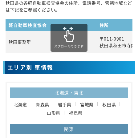
秋田県の各軽自動車検査協会の住所、電話番号、管轄地域など
は下記をご参照ください。
軽自動車検査協会
住所
〒011-0901
秋田事務所
秋田県秋田市寺内
スクロールできます
エリア別 車情報
北海道・東北
北海道
青森県
岩手県
宮城県
秋田県
山形県
福島県
関東