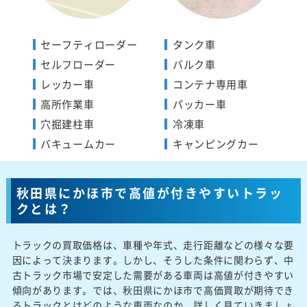
セーフティローダー
タンク車
セルフローダー
バルク車
レッカー車
コンテナ専用車
高所作業車
パッカー車
穴掘建柱車
冷凍車
バキュームカー
キャンピングカー
秋田県にかほ市で高値が付きやすいトラッ
クとは？
トラックの買取価格は、車種や年式、走行距離などの様々な要
因によって決まります。しかし、そうした条件に関わらず、中
古トラック市場で安定した需要がある車両は高値が付きやすい
傾向があります。では、秋田県にかほ市で高価買取が期待でき
るトラックとはどのような車両なのか、詳しく見ていきましょ