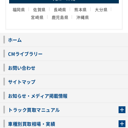
福岡県
佐賀県
長崎県
熊本県
大分県
宮崎県
鹿児島県
沖縄県
ホーム
CMライブラリー
お問い合わせ
サイトマップ
お知らせ・メディア掲載情報
トラック買取マニュアル
トラック買取の流れ
トラックの自動車税還付について
お客様の声一覧
よくあるご質問
トラック高価買取の理由
車種別買取相場・実績