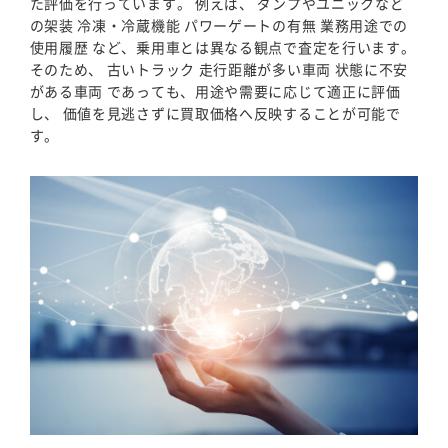
た評価を行っています。 例えば、 ダンプやユニックなど
の架装 冷凍・冷蔵機能 パワーゲートの有無 業務用途での
使用履歴 など、乗用車とは異なる観点で査定を行います。
そのため、 古いトラック 走行距離が多い車両 状態に不安
がある車両 であっても、用途や需要に応じて適正に評価
し、 価値を見逃さずに買取価格へ反映することが可能で
す。