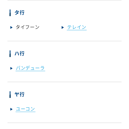
タ行
タイフーン
テレイン
ハ行
バンデューラ
ヤ行
ユーコン