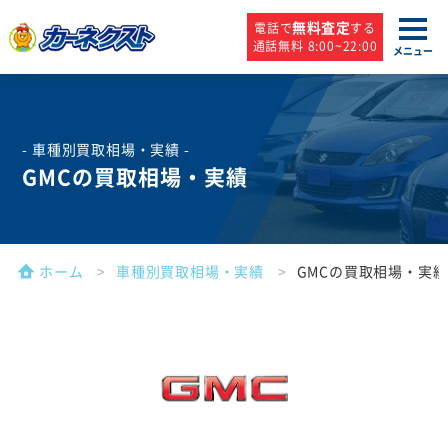
無料査定
電話で
する
通話無料 8:00~22:00
メニュー
- 車種別買取相場・実績 -
GMCの買取相場・実績
ホーム
車種別買取相場・実績
GMCの買取相場・実績