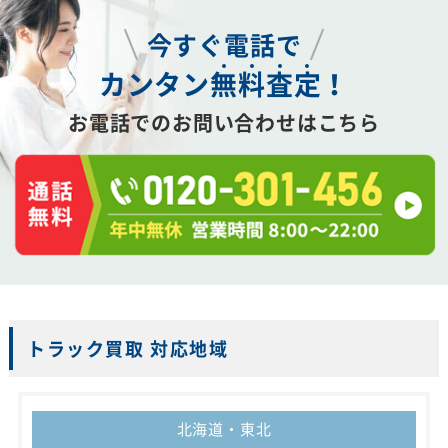
今すぐ電話で
カンタン
無
料
査
定
！
お電話でのお問い合わせはこちら
トラック買取 対応地域
北海道・東北