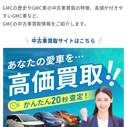
GMCの歴史やGMC車の中古車買取の特徴、高値が付きや
すいGMC車など、
GMCの中古車買取情報をご紹介します。
中
古
車
買取サイトはこちら