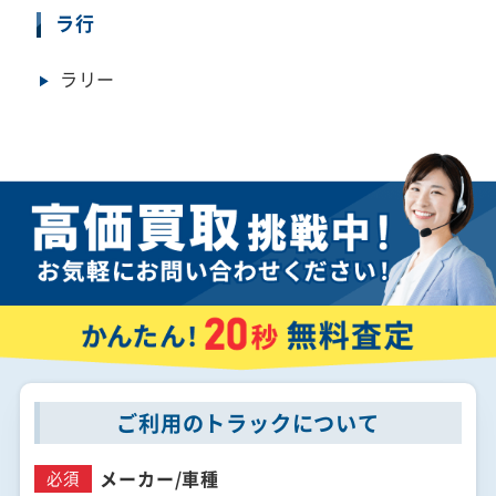
ラ行
ラリー
ご利用のトラックについて
メーカー/
車種
必須