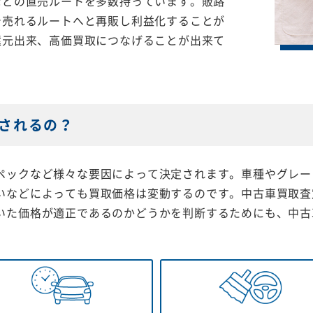
などの直売ルートを多数持っています。販路
で売れるルートへと再販し利益化することが
還元出来、高価買取につなげることが出来て
されるの？
ペックなど様々な要因によって決定されます。車種やグレー
いなどによっても買取価格は変動するのです。中古車買取査
いた価格が適正であるのかどうかを判断するためにも、中古