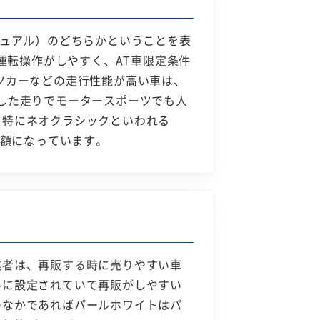
ニュアル）のどちらかということを表
運転操作がしやすく、AT車限定条件
ツカーなどの走行性能が高い車は、
した走りでモータースポーツでも人
。特にネオクラシックといわれる
定額になっています。
業者は、再販する時に売りやすい車
ルに設定されていて再販がしやすい
のなかであればパールホワイトはパ