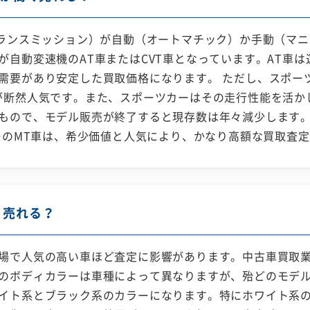
トランスミッション）が自動（オートマチック）か手動（マ
自動変速機のAT車またはCVT車となっています。AT車は
需要があり安定した買取価格になります。 ただし、スポー
が断然人気です。また、スポーツカーはその走行性能を活か
もので、モデル販売が終了すると現存数は年々減少します
カーのMT車は、希少価値と人気により、かなり高額な買取査
く売れる？
場で人気の高い車ほど査定に影響があります。中古車買取
のボディカラーは車種によって異なりますが、殆どのモデ
イト系とブラック系のカラーになります。特にホワイト系