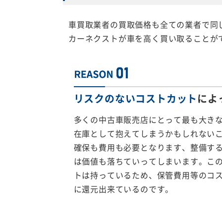
車買取業者の買取価格も全ての業者で同
カーネクストが車を高く買い取ることが
リスクのないコストカット
によ
多くの中古車販売店にとって最も大き
在庫として抱えてしまうかもしれない
確保も費用も必要となります、整備す
は価値も落ちていってしまいます。こ
トは持っているため、保管費用等のコ
に還元出来ているのです。