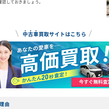
確認しておきましょう。
中
古
車
買取サイトはこちら
理由