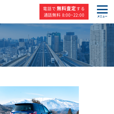
無料査定
電話で
する
通話無料 8:00~22:00
メニュー