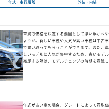
年式・
走行距離
外装・
内装
車買取価格を決定する要因として思い浮かべや
ょうか。新しい車種や人気が高い車種は中古車
で買い取ってもらうことができます。また、車
しいモデルに人気が集中するため、古いモデル
売却する際は、モデルチェンジの時期を意識し
年式が古い車の場合、グレードによって買取価