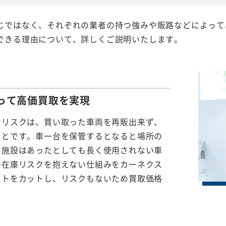
じではなく、それぞれの業者の持つ強みや販路などによって
できる理由について、詳しくご説明いたします。
って
高価買取を実現
なリスクは、買い取った車両を再販出来ず、
ことです。車一台を保管するとなると場所の
る施設はあったとしても長く使用されない車
の在庫リスクを抱えない仕組みをカーネクス
ストをカットし、リスクもないため買取価格