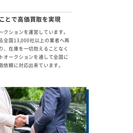
ことで
高価買取を実現
ークションを運営しています。
全国13,000社以上の業者へ再
り、在庫を一切抱えることなく
トオークションを通して全国に
取依頼に対応出来ています。