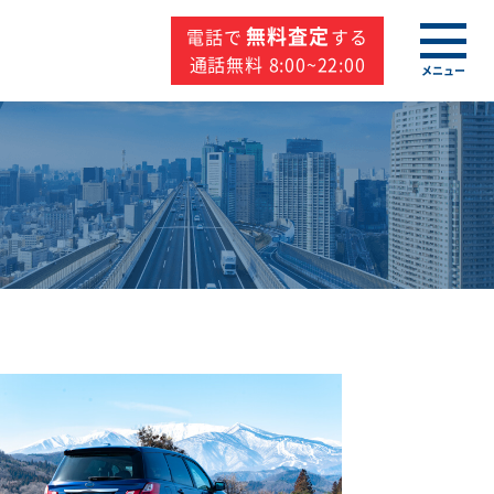
無料査定
電話で
する
通話無料 8:00~22:00
メニュー