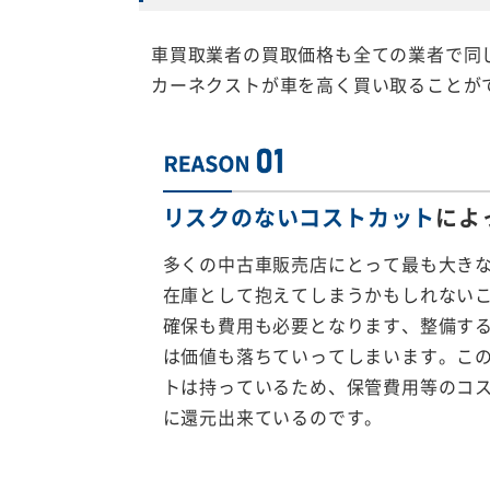
車買取業者の買取価格も全ての業者で同
カーネクストが車を高く買い取ることが
リスクのないコストカット
によ
多くの中古車販売店にとって最も大き
在庫として抱えてしまうかもしれない
確保も費用も必要となります、整備す
は価値も落ちていってしまいます。こ
トは持っているため、保管費用等のコ
に還元出来ているのです。