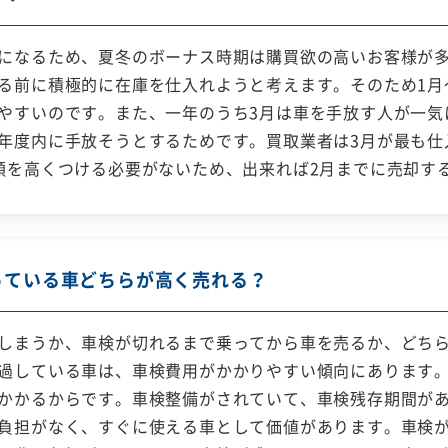
になるため、夏冬のボーナス時期は購買欲の高いお客様が
る前に積極的に在庫を仕入れようと考えます。そのため1月～
やすいのです。また、一年のうち3月は車を手放す人が一気
年度内に手放そうとするためです。買取業者は3月が最も仕
額を高くつける必要がないため、出来れば2月までに売却す
っている車どちらが高く売れる？
しまうか、車検が切れるまで乗ってから車を売るか、どち
過している車は、車検費用がかかりやすい傾向にあります
かかるからです。車検整備がされていて、車検残存期間が
負担がなく、すぐに使える車として価値があります。車検