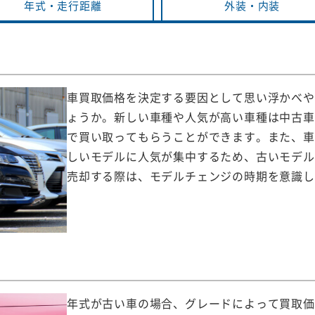
年式・
走行距離
外装・
内装
車買取価格を決定する要因として思い浮かべや
ょうか。新しい車種や人気が高い車種は中古車
で買い取ってもらうことができます。また、車
しいモデルに人気が集中するため、古いモデル
売却する際は、モデルチェンジの時期を意識し
年式が古い車の場合、グレードによって買取価