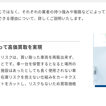
じではなく、それぞれの業者の持つ強みや販路などによって
できる理由について、詳しくご説明いたします。
って
高価買取を実現
なリスクは、買い取った車両を再販出来ず、
ことです。車一台を保管するとなると場所の
る施設はあったとしても長く使用されない車
の在庫リスクを抱えない仕組みをカーネクス
ストをカットし、リスクもないため買取価格