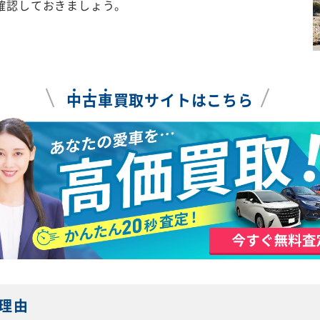
確認しておきましょう。
中
古
車
買取サイトはこちら
理由