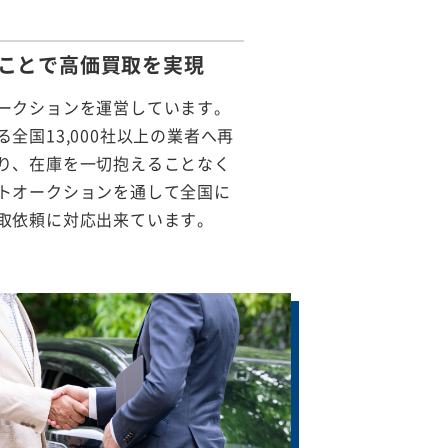
ことで
高価買取を実現
ークションを運営しています。
全国13,000社以上の業者へ再
り、在庫を一切抱えることなく
トオークションを通して全国に
取依頼に対応出来ています。