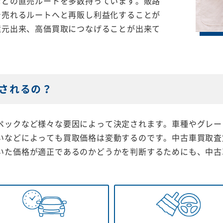
などの直売ルートを多数持っています。販路
で売れるルートへと再販し利益化することが
還元出来、高価買取につなげることが出来て
されるの？
ペックなど様々な要因によって決定されます。車種やグレー
いなどによっても買取価格は変動するのです。中古車買取査
いた価格が適正であるのかどうかを判断するためにも、中古