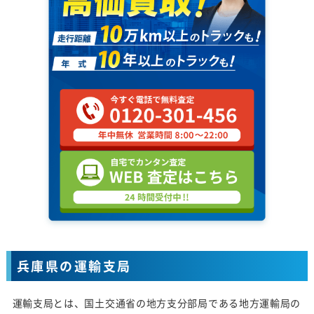
兵庫県の運輸支局
運輸支局とは、国土交通省の地方支分部局である地方運輸局の