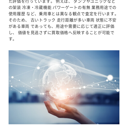
た評価を行っています。 例えば、 ダンプやユニックなど
の架装 冷凍・冷蔵機能 パワーゲートの有無 業務用途での
使用履歴 など、乗用車とは異なる観点で査定を行います。
そのため、 古いトラック 走行距離が多い車両 状態に不安
がある車両 であっても、用途や需要に応じて適正に評価
し、 価値を見逃さずに買取価格へ反映することが可能で
す。