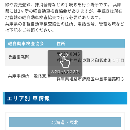
録や変更登録、抹消登録などの手続きを行う場所です。 兵庫
県には2ヶ所の軽自動車検査協会がありますが、手続きは所在
地管轄の軽自動車検査協会で行う必要があります。
兵庫県の各軽自動車検査協会の住所、電話番号、管轄地域など
は下記をご参照ください。
軽自動車検査協会
住所
〒658-0046
兵庫事務所
兵庫県神戸市東灘区御影本町１丁目５
スクロールできます
〒672-8035
兵庫事務所 姫路支所
兵庫県姫路市飾磨区中島字福路町３３
エリア別 車情報
北海道・東北