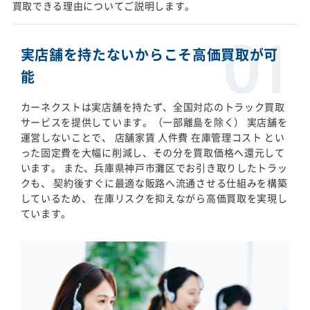
買取できる理由についてご説明します。
実店舗を持たないからこそ高価買取が可
能
カーネクストは実店舗を持たず、全国対応のトラック買取
サービスを提供しています。（一部離島を除く） 実店舗を
運営しないことで、 店舗家賃 人件費 在庫管理コスト とい
った固定費を大幅に削減し、その分を買取価格へ還元して
います。 また、兵庫県神戸市灘区でお引き取りしたトラッ
クも、 契約後すぐに最適な販路へ流通させる仕組みを構築
しているため、 在庫リスクを抑えながら高価買取を実現し
ています。