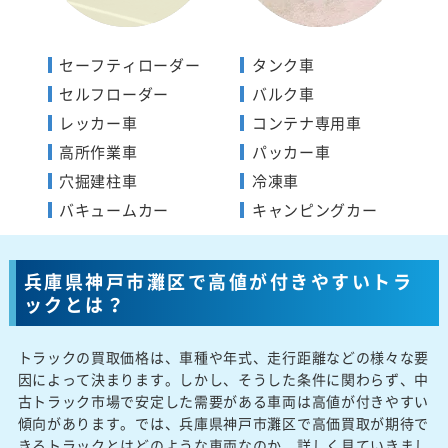
セーフティローダー
タンク車
セルフローダー
バルク車
レッカー車
コンテナ専用車
高所作業車
パッカー車
穴掘建柱車
冷凍車
バキュームカー
キャンピングカー
兵庫県神戸市灘区で高値が付きやすいトラ
ックとは？
トラックの買取価格は、車種や年式、走行距離などの様々な要
因によって決まります。しかし、そうした条件に関わらず、中
古トラック市場で安定した需要がある車両は高値が付きやすい
傾向があります。では、兵庫県神戸市灘区で高価買取が期待で
きるトラックとはどのような車両なのか、詳しく見ていきまし