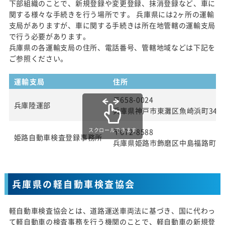
下部組織のことで、新規登録や変更登録、抹消登録など、車に
関する様々な手続きを行う場所です。 兵庫県には2ヶ所の運輸
支局がありますが、車に関する手続きは所在地管轄の運輸支局
で行う必要があります。
兵庫県の各運輸支局の住所、電話番号、管轄地域などは下記を
ご参照ください。
運輸支局
住所
〒658-0024
兵庫陸運部
兵庫県神戸市東灘区魚崎浜町34番
スクロールできます
〒672-8588
姫路自動車検査登録事務所
兵庫県姫路市飾磨区中島福路町33
兵庫県の軽自動車検査協会
軽自動車検査協会とは、道路運送車両法に基づき、国に代わっ
て軽自動車の検査事務を行う機関のことで、軽自動車の新規登