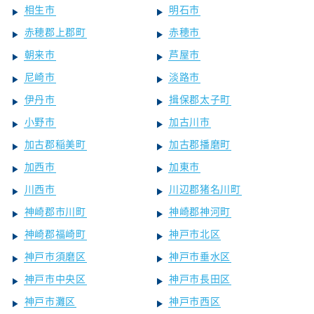
相生市
明石市
赤穂郡上郡町
赤穂市
朝来市
芦屋市
尼崎市
淡路市
伊丹市
揖保郡太子町
小野市
加古川市
加古郡稲美町
加古郡播磨町
加西市
加東市
川西市
川辺郡猪名川町
神崎郡市川町
神崎郡神河町
神崎郡福崎町
神戸市北区
神戸市須磨区
神戸市垂水区
神戸市中央区
神戸市長田区
神戸市灘区
神戸市西区