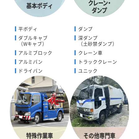
平ボディ
ダンプ
ダブルキャブ
深ダンプ
（Wキャブ）
（土砂禁ダンプ）
アルミブロック
クレーン車
アルミバン
トラッククレーン
ドライバン
ユニック