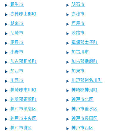
相生市
明石市
赤穂郡上郡町
赤穂市
朝来市
芦屋市
尼崎市
淡路市
伊丹市
揖保郡太子町
小野市
加古川市
加古郡稲美町
加古郡播磨町
加西市
加東市
川西市
川辺郡猪名川町
神崎郡市川町
神崎郡神河町
神崎郡福崎町
神戸市北区
神戸市須磨区
神戸市垂水区
神戸市中央区
神戸市長田区
神戸市灘区
神戸市西区