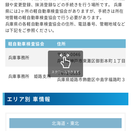
録や変更登録、抹消登録などの手続きを行う場所です。 兵庫
県には2ヶ所の軽自動車検査協会がありますが、手続きは所在
地管轄の軽自動車検査協会で行う必要があります。
兵庫県の各軽自動車検査協会の住所、電話番号、管轄地域など
は下記をご参照ください。
軽自動車検査協会
住所
〒658-0046
兵庫事務所
兵庫県神戸市東灘区御影本町１丁目５
スクロールできます
〒672-8035
兵庫事務所 姫路支所
兵庫県姫路市飾磨区中島字福路町３３
エリア別 車情報
北海道・東北