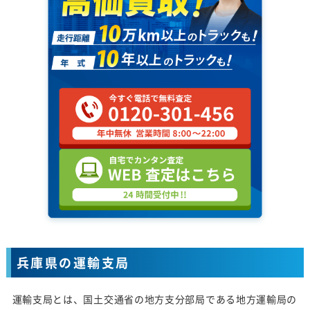
兵庫県の運輸支局
運輸支局とは、国土交通省の地方支分部局である地方運輸局の