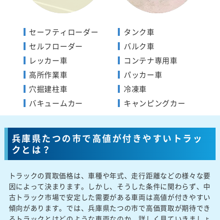
セーフティローダー
タンク車
セルフローダー
バルク車
レッカー車
コンテナ専用車
高所作業車
パッカー車
穴掘建柱車
冷凍車
バキュームカー
キャンピングカー
兵庫県たつの市で高値が付きやすいトラッ
クとは？
トラックの買取価格は、車種や年式、走行距離などの様々な要
因によって決まります。しかし、そうした条件に関わらず、中
古トラック市場で安定した需要がある車両は高値が付きやすい
傾向があります。では、兵庫県たつの市で高価買取が期待でき
るトラックとはどのような車両なのか、詳しく見ていきましょ