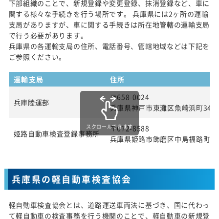
下部組織のことで、新規登録や変更登録、抹消登録など、車に
関する様々な手続きを行う場所です。 兵庫県には2ヶ所の運輸
支局がありますが、車に関する手続きは所在地管轄の運輸支局
で行う必要があります。
兵庫県の各運輸支局の住所、電話番号、管轄地域などは下記を
ご参照ください。
運輸支局
住所
〒658-0024
兵庫陸運部
兵庫県神戸市東灘区魚崎浜町34番
スクロールできます
〒672-8588
姫路自動車検査登録事務所
兵庫県姫路市飾磨区中島福路町33
兵庫県の軽自動車検査協会
軽自動車検査協会とは、道路運送車両法に基づき、国に代わっ
て軽自動車の検査事務を行う機関のことで、軽自動車の新規登