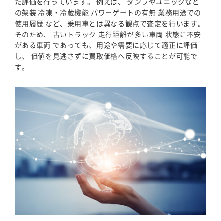
た評価を行っています。 例えば、 ダンプやユニックなど
の架装 冷凍・冷蔵機能 パワーゲートの有無 業務用途での
使用履歴 など、乗用車とは異なる観点で査定を行います。
そのため、 古いトラック 走行距離が多い車両 状態に不安
がある車両 であっても、用途や需要に応じて適正に評価
し、 価値を見逃さずに買取価格へ反映することが可能で
す。