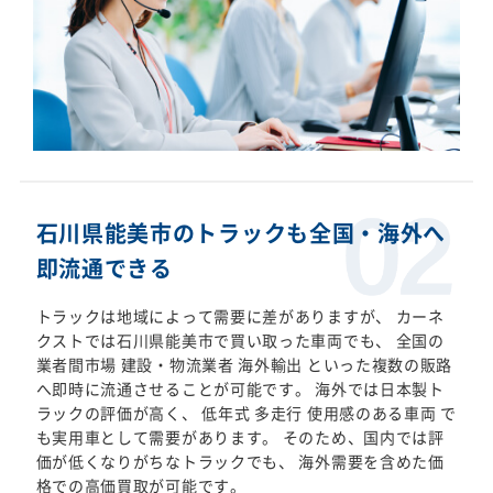
石川県能美市のトラックも全国・海外へ
即流通できる
トラックは地域によって需要に差がありますが、 カーネ
クストでは石川県能美市で買い取った車両でも、 全国の
業者間市場 建設・物流業者 海外輸出 といった複数の販路
へ即時に流通させることが可能です。 海外では日本製ト
ラックの評価が高く、 低年式 多走行 使用感のある車両 で
も実用車として需要があります。 そのため、国内では評
価が低くなりがちなトラックでも、 海外需要を含めた価
格での高価買取が可能です。