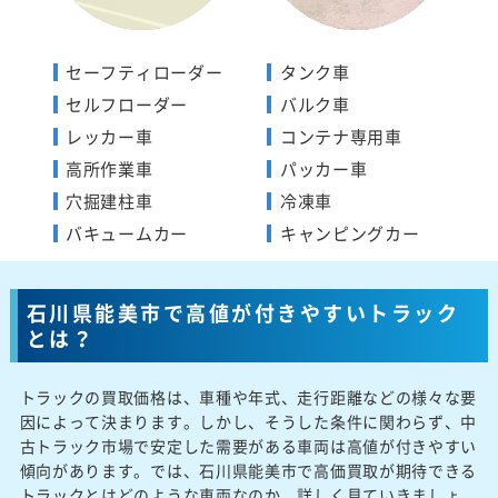
セーフティローダー
タンク車
セルフローダー
バルク車
レッカー車
コンテナ専用車
高所作業車
パッカー車
穴掘建柱車
冷凍車
バキュームカー
キャンピングカー
石川県能美市で高値が付きやすいトラック
とは？
トラックの買取価格は、車種や年式、走行距離などの様々な要
因によって決まります。しかし、そうした条件に関わらず、中
古トラック市場で安定した需要がある車両は高値が付きやすい
傾向があります。では、石川県能美市で高価買取が期待できる
トラックとはどのような車両なのか、詳しく見ていきましょ