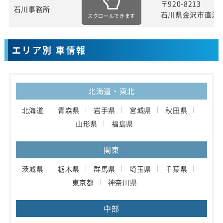
〒920-8213
石川事務所
石川県金沢市直江
スクロールできます
エリア別 車情報
北海道・東北
北海道
青森県
岩手県
宮城県
秋田県
山形県
福島県
関東
茨城県
栃木県
群馬県
埼玉県
千葉県
東京都
神奈川県
中部