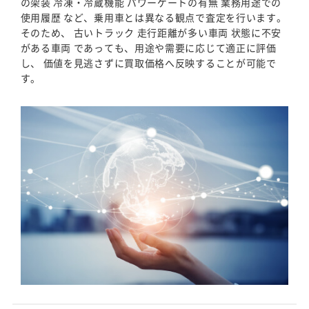
の架装 冷凍・冷蔵機能 パワーゲートの有無 業務用途での
使用履歴 など、乗用車とは異なる観点で査定を行います。
そのため、 古いトラック 走行距離が多い車両 状態に不安
がある車両 であっても、用途や需要に応じて適正に評価
し、 価値を見逃さずに買取価格へ反映することが可能で
す。