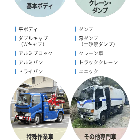
平ボディ
ダンプ
ダブルキャブ
深ダンプ
（Wキャブ）
（土砂禁ダンプ）
アルミブロック
クレーン車
アルミバン
トラッククレーン
ドライバン
ユニック