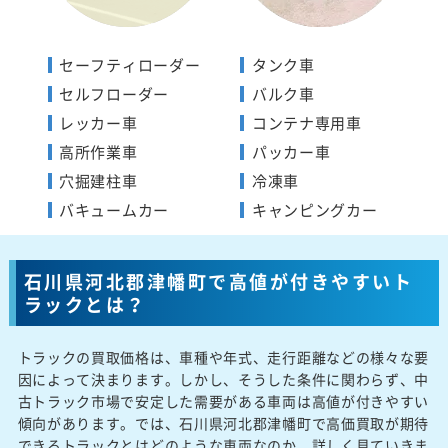
セーフティローダー
タンク車
セルフローダー
バルク車
レッカー車
コンテナ専用車
高所作業車
パッカー車
穴掘建柱車
冷凍車
バキュームカー
キャンピングカー
石川県河北郡津幡町で高値が付きやすいト
ラックとは？
トラックの買取価格は、車種や年式、走行距離などの様々な要
因によって決まります。しかし、そうした条件に関わらず、中
古トラック市場で安定した需要がある車両は高値が付きやすい
傾向があります。では、石川県河北郡津幡町で高価買取が期待
できるトラックとはどのような車両なのか、詳しく見ていきま