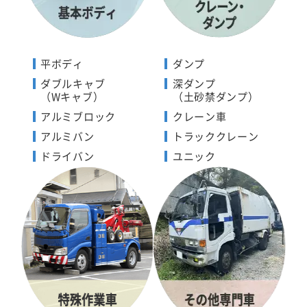
平ボディ
ダンプ
ダブルキャブ
深ダンプ
（Wキャブ）
（土砂禁ダンプ）
アルミブロック
クレーン車
アルミバン
トラッククレーン
ドライバン
ユニック