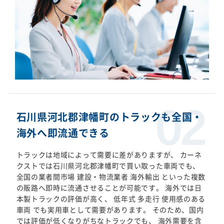
石川県河北郡津幡町のトラックも全国・
海外へ即流通できる
トラックは地域によって需要に差がありますが、 カーネ
クストでは石川県河北郡津幡町で買い取った車両でも、
全国の業者間市場 建設・物流業者 海外輸出 といった複数
の販路へ即時に流通させることが可能です。 海外では日
本製トラックの評価が高く、 低年式 多走行 使用感のある
車両 でも実用車として需要があります。 そのため、国内
では評価が低くなりがちなトラックでも、 海外需要を含