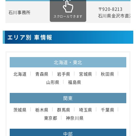
〒920-8213
石川事務所
石川県金沢市直江
スクロールできます
エリア別 車情報
北海道・東北
北海道
青森県
岩手県
宮城県
秋田県
山形県
福島県
関東
茨城県
栃木県
群馬県
埼玉県
千葉県
東京都
神奈川県
中部