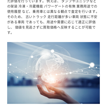
た評価を行っています。 例えば、 ダンプやユニックなど
の架装 冷凍・冷蔵機能 パワーゲートの有無 業務用途での
使用履歴 など、乗用車とは異なる観点で査定を行います。
そのため、 古いトラック 走行距離が多い車両 状態に不安
がある車両 であっても、用途や需要に応じて適正に評価
し、 価値を見逃さずに買取価格へ反映することが可能で
す。