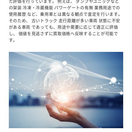
た評価を行っています。 例えば、 ダンプやユニックなど
の架装 冷凍・冷蔵機能 パワーゲートの有無 業務用途での
使用履歴 など、乗用車とは異なる観点で査定を行います。
そのため、 古いトラック 走行距離が多い車両 状態に不安
がある車両 であっても、用途や需要に応じて適正に評価
し、 価値を見逃さずに買取価格へ反映することが可能で
す。