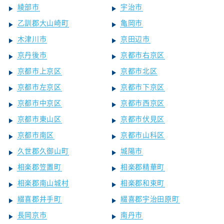
綾部市
宇治市
乙訓郡大山崎町
亀岡市
木津川市
京田辺市
京丹後市
京都市右京区
京都市上京区
京都市北区
京都市左京区
京都市下京区
京都市中京区
京都市西京区
京都市東山区
京都市伏見区
京都市南区
京都市山科区
久世郡久御山町
城陽市
相楽郡笠置町
相楽郡精華町
相楽郡南山城村
相楽郡和束町
綴喜郡井手町
綴喜郡宇治田原町
長岡京市
南丹市