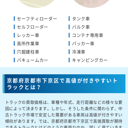
セーフティローダー
タンク車
セルフローダー
バルク車
レッカー車
コンテナ専用車
高所作業車
パッカー車
穴掘建柱車
冷凍車
バキュームカー
キャンピングカー
京都府京都市下京区で高値が付きやすいト
ラックとは？
トラックの買取価格は、車種や年式、走行距離などの様々な要
因によって決まります。しかし、そうした条件に関わらず、中
古トラック市場で安定した需要がある車両は高値が付きやすい
傾向があります。では、京都府京都市下京区で高価買取が期待
できるトラックとはどのような車両なのか、詳しく見ていきま