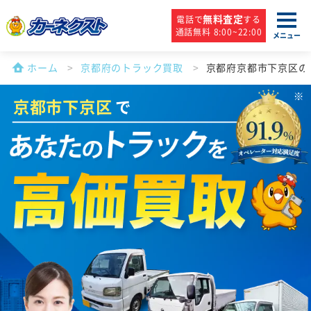
無料査定
電話で
する
通話無料 8:00~22:00
メニュー
ホーム
京都府のトラック買取
京都府京都市下京区の
京都市下京区
で