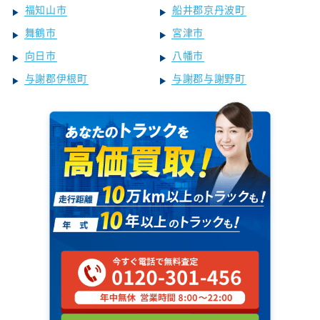
福知山市
船井郡京丹波町
舞鶴市
宮津市
向日市
八幡市
与謝郡伊根町
与謝郡与謝野町