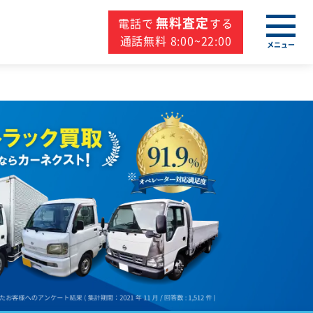
無料査定
電話で
する
通話無料 8:00~22:00
メニュー