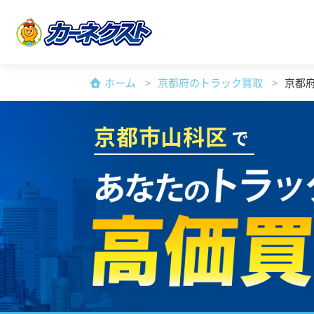
ホーム
京都府のトラック買取
京都
京都市山科区
で