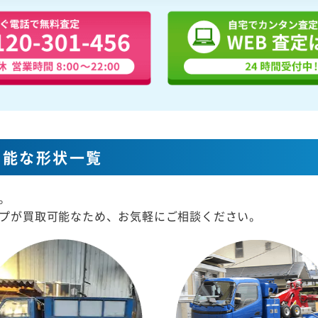
可能な形状一覧
。
プが買取可能なため、お気軽にご相談ください。