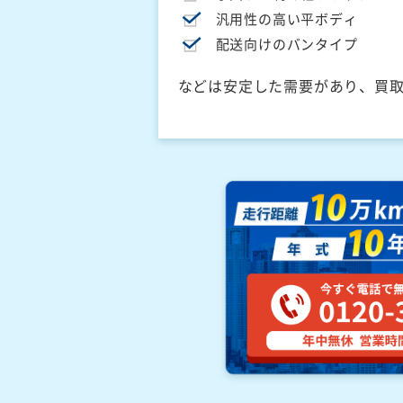
汎用性の高い平ボディ
配送向けのバンタイプ
などは安定した需要があり、買