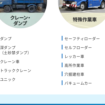
ダンプ
セーフティローダー
深ダンプ
セルフローダー
（土砂禁ダンプ）
レッカー車
クレーン車
高所作業車
トラッククレーン
穴掘建柱車
ユニック
バキュームカー