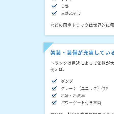
日野
三菱ふそう
などの国産トラックは世界的に
架装・装備が充実してい
トラックは用途によって価値が
例えば、
ダンプ
クレーン（ユニック）付き
冷凍・冷蔵車
パワーゲート付き車両