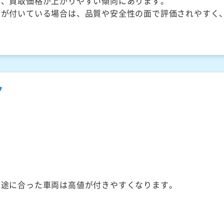
く、買取価格が上がりやすい傾向にあります。
備が付いている場合は、品質や安全性の面で評価されやすく
ク
用途に合った車両は高値が付きやすくなります。