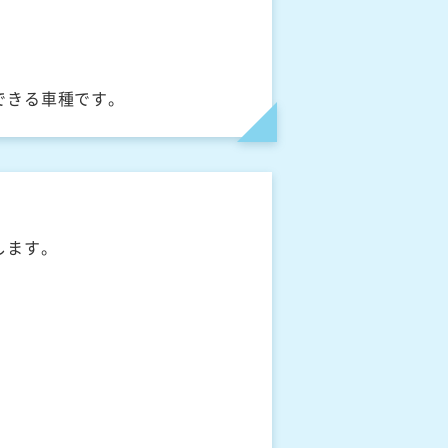
できる車種です。
します。