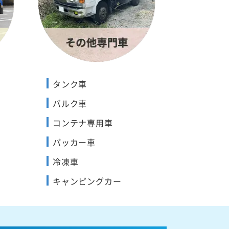
タンク車
バルク車
コンテナ専用車
パッカー車
冷凍車
キャンピングカー