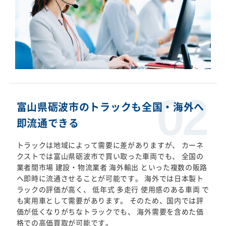
富山県砺波市のトラックも全国・海外へ
即流通できる
トラックは地域によって需要に差がありますが、 カーネ
クストでは富山県砺波市で買い取った車両でも、 全国の
業者間市場 建設・物流業者 海外輸出 といった複数の販路
へ即時に流通させることが可能です。 海外では日本製ト
ラックの評価が高く、 低年式 多走行 使用感のある車両 で
も実用車として需要があります。 そのため、国内では評
価が低くなりがちなトラックでも、 海外需要を含めた価
格での高価買取が可能です。