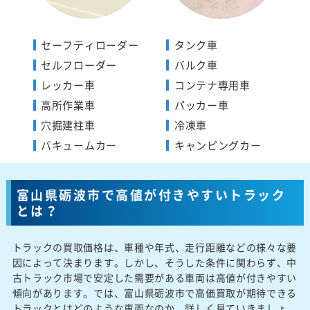
セーフティローダー
タンク車
セルフローダー
バルク車
レッカー車
コンテナ専用車
高所作業車
パッカー車
穴掘建柱車
冷凍車
バキュームカー
キャンピングカー
富山県砺波市で高値が付きやすいトラック
とは？
トラックの買取価格は、車種や年式、走行距離などの様々な要
因によって決まります。しかし、そうした条件に関わらず、中
古トラック市場で安定した需要がある車両は高値が付きやすい
傾向があります。では、富山県砺波市で高価買取が期待できる
トラックとはどのような車両なのか、詳しく見ていきましょ