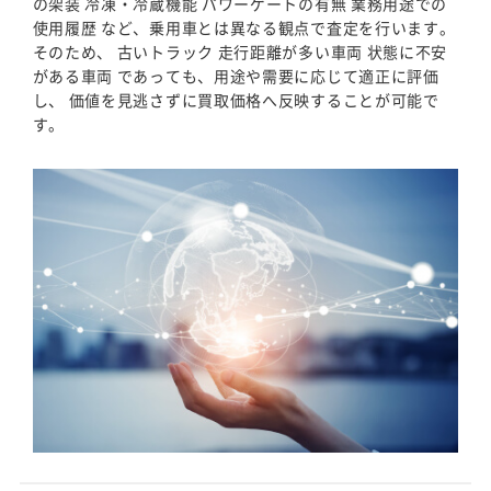
の架装 冷凍・冷蔵機能 パワーゲートの有無 業務用途での
使用履歴 など、乗用車とは異なる観点で査定を行います。
そのため、 古いトラック 走行距離が多い車両 状態に不安
がある車両 であっても、用途や需要に応じて適正に評価
し、 価値を見逃さずに買取価格へ反映することが可能で
す。