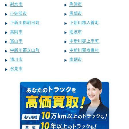
射水市
魚津市
小矢部市
黒部市
下新川郡朝日町
下新川郡入善町
高岡市
砺波市
富山市
中新川郡上市町
中新川郡立山町
中新川郡舟橋村
滑川市
南砺市
氷見市