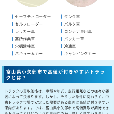
セーフティローダー
タンク車
セルフローダー
バルク車
レッカー車
コンテナ専用車
高所作業車
パッカー車
穴掘建柱車
冷凍車
バキュームカー
キャンピングカー
富山県小矢部市で高値が付きやすいトラッ
クとは？
トラックの買取価格は、車種や年式、走行距離などの様々な要
因によって決まります。しかし、そうした条件に関わらず、中
古トラック市場で安定した需要がある車両は高値が付きやすい
傾向があります。では、富山県小矢部市で高価買取が期待でき
るトラックとはどのような車両なのか、詳しく見ていきましょ