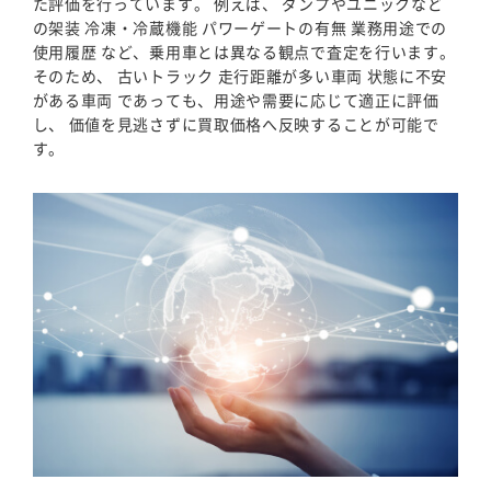
た評価を行っています。 例えば、 ダンプやユニックなど
の架装 冷凍・冷蔵機能 パワーゲートの有無 業務用途での
使用履歴 など、乗用車とは異なる観点で査定を行います。
そのため、 古いトラック 走行距離が多い車両 状態に不安
がある車両 であっても、用途や需要に応じて適正に評価
し、 価値を見逃さずに買取価格へ反映することが可能で
す。