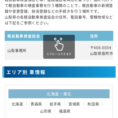
て軽自動車の検査事務を行う機関のことで、軽自動車の新規登
録や変更登録、抹消登録などの手続きを行う場所です。
山梨県の各軽自動車検査協会の住所、電話番号、管轄地域など
は下記をご参照ください。
軽自動車検査協会
住所
〒406-0034
山梨事務所
山梨県笛吹市石和
スクロールできます
エリア別 車情報
北海道・東北
北海道
青森県
岩手県
宮城県
秋田県
山形県
福島県