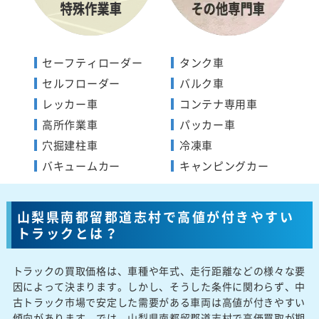
セーフティローダー
タンク車
セルフローダー
バルク車
レッカー車
コンテナ専用車
高所作業車
パッカー車
穴掘建柱車
冷凍車
バキュームカー
キャンピングカー
山梨県南都留郡道志村で高値が付きやすい
トラックとは？
トラックの買取価格は、車種や年式、走行距離などの様々な要
因によって決まります。しかし、そうした条件に関わらず、中
古トラック市場で安定した需要がある車両は高値が付きやすい
傾向があります。では、山梨県南都留郡道志村で高価買取が期