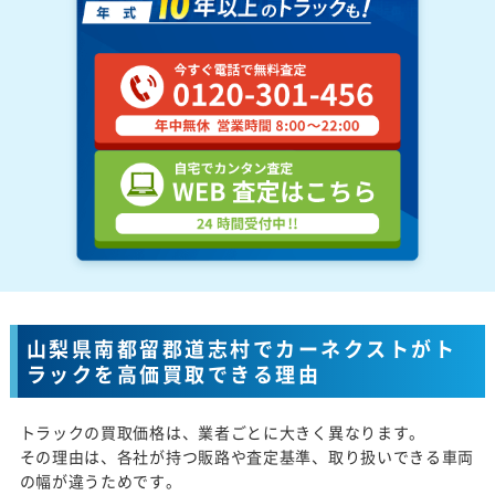
山梨県南都留郡道志村でカーネクストがト
ラックを高価買取できる理由
トラックの買取価格は、業者ごとに大きく異なります。
その理由は、各社が持つ販路や査定基準、取り扱いできる車両
の幅が違うためです。