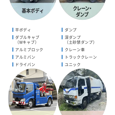
平ボディ
ダンプ
ダブルキャブ
深ダンプ
（Wキャブ）
（土砂禁ダンプ）
アルミブロック
クレーン車
アルミバン
トラッククレーン
ドライバン
ユニック