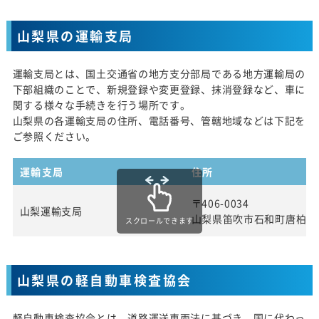
山梨県の運輸支局
運輸支局とは、国土交通省の地方支分部局である地方運輸局の
下部組織のことで、新規登録や変更登録、抹消登録など、車に
関する様々な手続きを行う場所です。
山梨県の各運輸支局の住所、電話番号、管轄地域などは下記を
ご参照ください。
運輸支局
住所
〒406-0034
山梨運輸支局
山梨県笛吹市石和町唐柏10
スクロールできます
山梨県の軽自動車検査協会
軽自動車検査協会とは、道路運送車両法に基づき、国に代わっ