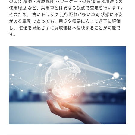
の架装 冷凍・冷蔵機能 パワーゲートの有無 業務用途での
使用履歴 など、乗用車とは異なる観点で査定を行います。
そのため、 古いトラック 走行距離が多い車両 状態に不安
がある車両 であっても、用途や需要に応じて適正に評価
し、 価値を見逃さずに買取価格へ反映することが可能で
す。