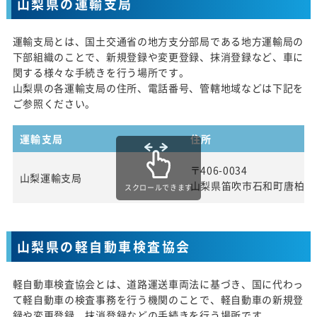
山梨県の運輸支局
運輸支局とは、国土交通省の地方支分部局である地方運輸局の
下部組織のことで、新規登録や変更登録、抹消登録など、車に
関する様々な手続きを行う場所です。
山梨県の各運輸支局の住所、電話番号、管轄地域などは下記を
ご参照ください。
運輸支局
住所
〒406-0034
山梨運輸支局
山梨県笛吹市石和町唐柏10
スクロールできます
山梨県の軽自動車検査協会
軽自動車検査協会とは、道路運送車両法に基づき、国に代わっ
て軽自動車の検査事務を行う機関のことで、軽自動車の新規登
録や変更登録、抹消登録などの手続きを行う場所です。