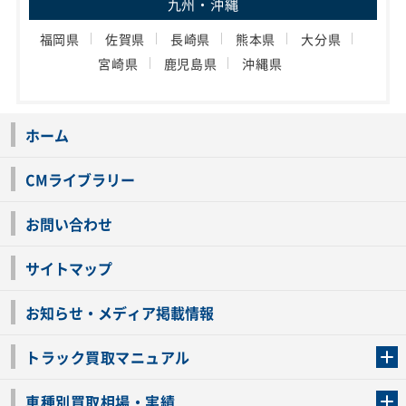
九州・沖縄
福岡県
佐賀県
長崎県
熊本県
大分県
宮崎県
鹿児島県
沖縄県
ホーム
CMライブラリー
お問い合わせ
サイトマップ
お知らせ・メディア掲載情報
トラック買取マニュアル
トラック買取の流れ
トラックの自動車税還付について
お客様の声一覧
よくあるご質問
トラック高価買取の理由
車種別買取相場・実績