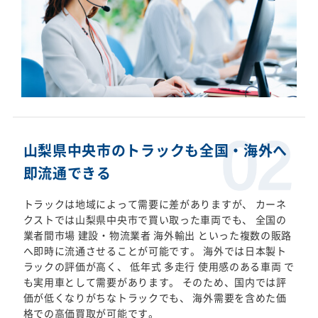
山梨県中央市のトラックも全国・海外へ
即流通できる
トラックは地域によって需要に差がありますが、 カーネ
クストでは山梨県中央市で買い取った車両でも、 全国の
業者間市場 建設・物流業者 海外輸出 といった複数の販路
へ即時に流通させることが可能です。 海外では日本製ト
ラックの評価が高く、 低年式 多走行 使用感のある車両 で
も実用車として需要があります。 そのため、国内では評
価が低くなりがちなトラックでも、 海外需要を含めた価
格での高価買取が可能です。