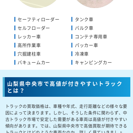
セーフティローダー
タンク車
セルフローダー
バルク車
レッカー車
コンテナ専用車
高所作業車
パッカー車
穴掘建柱車
冷凍車
バキュームカー
キャンピングカー
山梨県中央市で高値が付きやすいトラック
とは？
トラックの買取価格は、車種や年式、走行距離などの様々な要
因によって決まります。しかし、そうした条件に関わらず、中
古トラック市場で安定した需要がある車両は高値が付きやすい
傾向があります。では、山梨県中央市で高価買取が期待できる
トラックとはどのような車両なのか、詳しく見ていきましょ