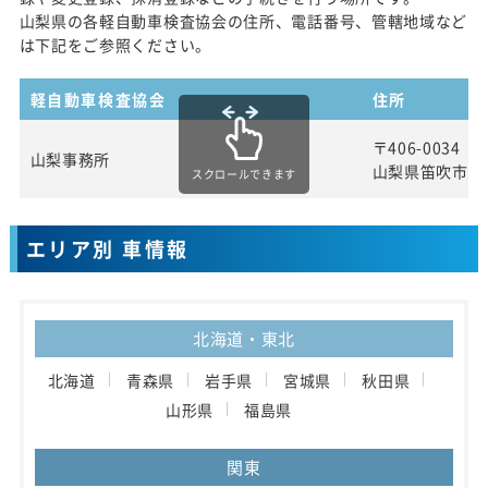
山梨県の各軽自動車検査協会の住所、電話番号、管轄地域など
は下記をご参照ください。
軽自動車検査協会
住所
〒406-0034
山梨事務所
山梨県笛吹市石和
スクロールできます
エリア別 車情報
北海道・東北
北海道
青森県
岩手県
宮城県
秋田県
山形県
福島県
関東