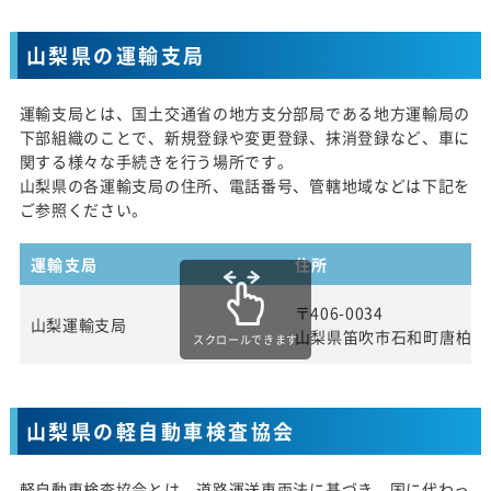
山梨県の運輸支局
運輸支局とは、国土交通省の地方支分部局である地方運輸局の
下部組織のことで、新規登録や変更登録、抹消登録など、車に
関する様々な手続きを行う場所です。
山梨県の各運輸支局の住所、電話番号、管轄地域などは下記を
ご参照ください。
運輸支局
住所
〒406-0034
山梨運輸支局
山梨県笛吹市石和町唐柏10
スクロールできます
山梨県の軽自動車検査協会
軽自動車検査協会とは、道路運送車両法に基づき、国に代わっ