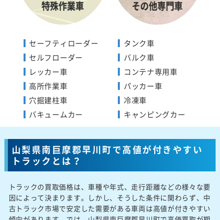
セーフティローダー
タンク車
セルフローダー
バルク車
レッカー車
コンテナ専用車
高所作業車
パッカー車
穴掘建柱車
冷凍車
バキュームカー
キャンピングカー
山梨県南巨摩郡早川町で高値が付きやすい
トラックとは？
トラックの買取価格は、車種や年式、走行距離などの様々な要
因によって決まります。しかし、そうした条件に関わらず、中
古トラック市場で安定した需要がある車両は高値が付きやすい
傾向があります。では、山梨県南巨摩郡早川町で高価買取が期