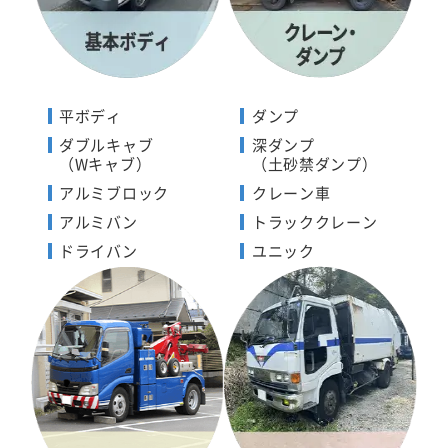
平ボディ
ダンプ
ダブルキャブ
深ダンプ
（Wキャブ）
（土砂禁ダンプ）
アルミブロック
クレーン車
アルミバン
トラッククレーン
ドライバン
ユニック