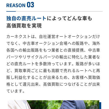
独自の直売ルート
によってどんな車も
高価買取を実現
カーネクストは、自社運営オートオークションだけ
でなく、中古車オークション会場への販路や、海外
各国への輸出販路をもつ業者との直接提携、中古車
パーツやリサイクルパーツの輸出に特化した業者な
どの直売ルートを多数持っています。販路が多いほ
ど、買取車両ごとに最も高額で売れるルートへと再
販し利益化することが出来るため、お客様へ買取価
格として還元出来、高価買取につなげることが出来
ています。