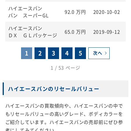
ハイエースバン
92.0
万円
2020-10-02
2
バン スーパーGL
ハイエースバン
65.0
万円
2019-09-12
2
ＤＸ ＧＬパッケージ
1
2
3
4
5
次へ
1 / 53 ページ
ハイエースバンのリセールバリュー
ハイエースバンの買取傾向や、ハイエースバンの中で
もリセールバリューの高いグレード、ボディカラーを
ご紹介しています。ハイエースバンの売却前にぜひ参
考にしてみてください。