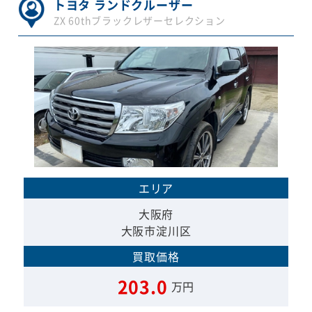
トヨタ ランドクルーザー
ZX 60thブラックレザーセレクション
エリア
大阪府
大阪市淀川区
買取価格
203.0
万円