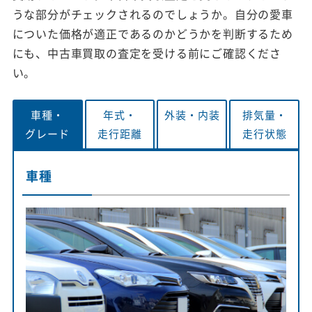
うな部分がチェックされるのでしょうか。自分の愛車
についた価格が適正であるのかどうかを判断するため
にも、中古車買取の査定を受ける前にご確認くださ
い。
車種・
年式・
外装・
内装
排気量・
グレード
走行距離
走行状態
車種