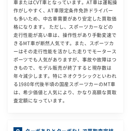
車またはCVT車となっています。AT車は運転操
作がしやすく、AT車限定条件免許ドライバー
も多いため、中古車需要があり安定した買取価
格になります。 ただし、スポーツカーなどの
走行性能が高い車は、操作性があり手動変速で
きるMT車が断然人気です。また、スポーツカ
ーはその走行性能を活かした走りでモータース
ポーツでも人気がありますが、事故や故障はつ
きもので、モデル販売が終了すると現存数は
年々減少します。特にネオクラシックといわれ
る1980年代後半頃の国産スポーツカーのMT車
は、希少価値と人気により、かなり高額な買取
査定額になっています。
ターボありとターボなしで買取査定結