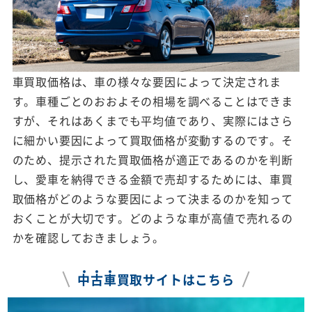
車買取価格は、車の様々な要因によって決定されま
す。車種ごとのおおよその相場を調べることはできま
すが、それはあくまでも平均値であり、実際にはさら
に細かい要因によって買取価格が変動するのです。そ
のため、提示された買取価格が適正であるのかを判断
し、愛車を納得できる金額で売却するためには、車買
取価格がどのような要因によって決まるのかを知って
おくことが大切です。どのような車が高値で売れるの
かを確認しておきましょう。
中
古
車
買取サイトはこちら