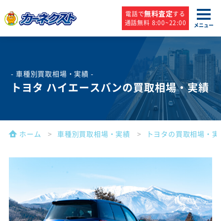
無料査定
電話で
する
通話無料 8:00~22:00
メニュー
- 車種別買取相場・実績 -
トヨタ ハイエースバンの買取相場・実績
ホーム
車種別買取相場・実績
トヨタの買取相場・実