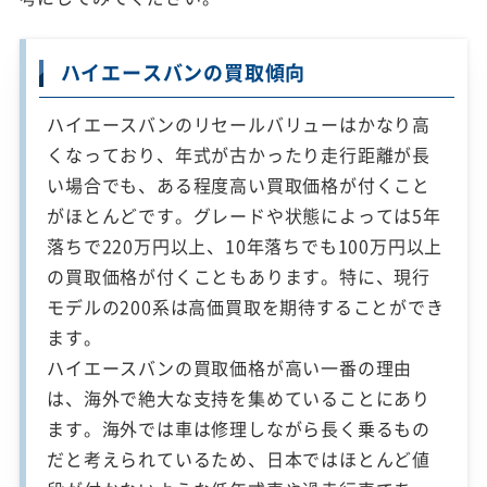
ハイエースバンの買取傾向
ハイエースバンのリセールバリューはかなり高
くなっており、年式が古かったり走行距離が長
い場合でも、ある程度高い買取価格が付くこと
がほとんどです。グレードや状態によっては5年
落ちで220万円以上、10年落ちでも100万円以上
の買取価格が付くこともあります。特に、現行
モデルの200系は高価買取を期待することができ
ます。
ハイエースバンの買取価格が高い一番の理由
は、海外で絶大な支持を集めていることにあり
ます。海外では車は修理しながら長く乗るもの
だと考えられているため、日本ではほとんど値