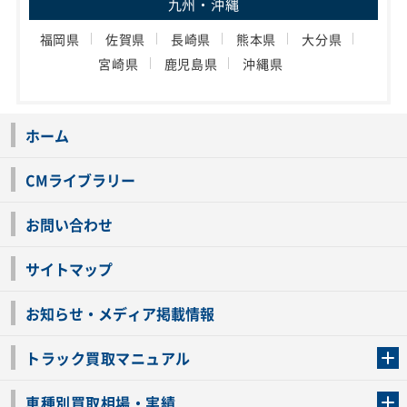
九州・沖縄
福岡県
佐賀県
長崎県
熊本県
大分県
宮崎県
鹿児島県
沖縄県
ホーム
CMライブラリー
お問い合わせ
サイトマップ
お知らせ・メディア掲載情報
トラック買取マニュアル
トラック買取の流れ
トラックの自動車税還付について
お客様の声一覧
よくあるご質問
トラック高価買取の理由
車種別買取相場・実績