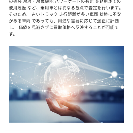
の架装 冷凍・冷蔵機能 パワーゲートの有無 業務用途での
使用履歴 など、乗用車とは異なる観点で査定を行います。
そのため、 古いトラック 走行距離が多い車両 状態に不安
がある車両 であっても、用途や需要に応じて適正に評価
し、 価値を見逃さずに買取価格へ反映することが可能で
す。