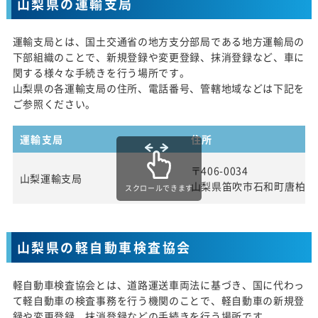
山梨県の運輸支局
運輸支局とは、国土交通省の地方支分部局である地方運輸局の
下部組織のことで、新規登録や変更登録、抹消登録など、車に
関する様々な手続きを行う場所です。
山梨県の各運輸支局の住所、電話番号、管轄地域などは下記を
ご参照ください。
運輸支局
住所
〒406-0034
山梨運輸支局
山梨県笛吹市石和町唐柏10
スクロールできます
山梨県の軽自動車検査協会
軽自動車検査協会とは、道路運送車両法に基づき、国に代わっ
て軽自動車の検査事務を行う機関のことで、軽自動車の新規登
録や変更登録、抹消登録などの手続きを行う場所です。