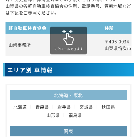
山梨県の各軽自動車検査協会の住所、電話番号、管轄地域など
は下記をご参照ください。
軽自動車検査協会
住所
〒406-0034
山梨事務所
山梨県笛吹市石和
スクロールできます
エリア別 車情報
北海道・東北
北海道
青森県
岩手県
宮城県
秋田県
山形県
福島県
関東