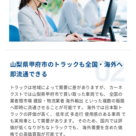
山梨県甲府市のトラックも全国・海外へ
即流通できる
トラックは地域によって需要に差がありますが、 カーネ
クストでは山梨県甲府市で買い取った車両でも、 全国の
業者間市場 建設・物流業者 海外輸出 といった複数の販路
へ即時に流通させることが可能です。 海外では日本製ト
ラックの評価が高く、 低年式 多走行 使用感のある車両 で
も実用車として需要があります。 そのため、国内では評
価が低くなりがちなトラックでも、 海外需要を含めた価
格での高価買取が可能です。