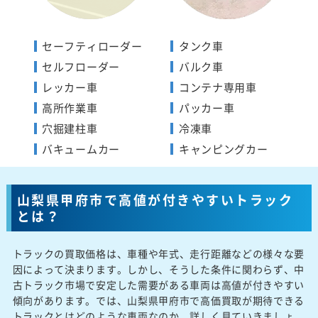
セーフティローダー
タンク車
セルフローダー
バルク車
レッカー車
コンテナ専用車
高所作業車
パッカー車
穴掘建柱車
冷凍車
バキュームカー
キャンピングカー
山梨県甲府市で高値が付きやすいトラック
とは？
トラックの買取価格は、車種や年式、走行距離などの様々な要
因によって決まります。しかし、そうした条件に関わらず、中
古トラック市場で安定した需要がある車両は高値が付きやすい
傾向があります。では、山梨県甲府市で高価買取が期待できる
トラックとはどのような車両なのか、詳しく見ていきましょ