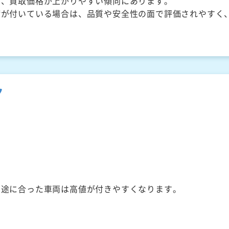
く、買取価格が上がりやすい傾向にあります。
備が付いている場合は、品質や安全性の面で評価されやすく
ク
用途に合った車両は高値が付きやすくなります。