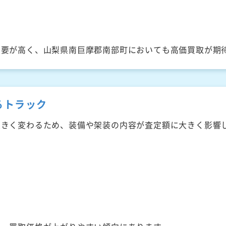
需要が高く、山梨県南巨摩郡南部町においても高価買取が期
るトラック
大きく変わるため、装備や架装の内容が査定額に大きく影響