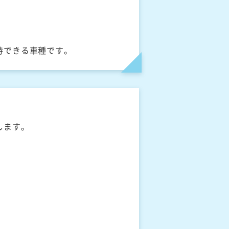
待できる車種です。
します。