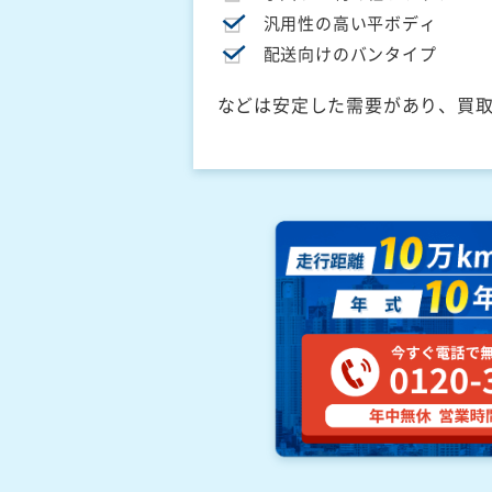
汎用性の高い平ボディ
配送向けのバンタイプ
などは安定した需要があり、買