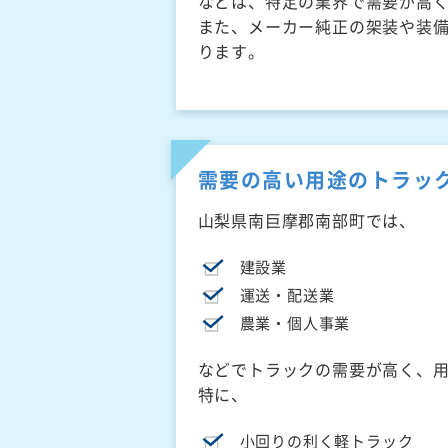
などは、特定の業界で需要が高
また、メーカー純正の架装や装
ります。
需要の高い用途のトラッ
山梨県南巨摩郡南部町では、
建設業
運送・配送業
農業・個人事業
などでトラックの需要が高く、
特に、
小回りの利く軽トラック