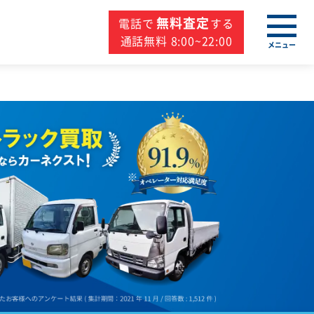
無料査定
電話で
する
通話無料 8:00~22:00
メニュー