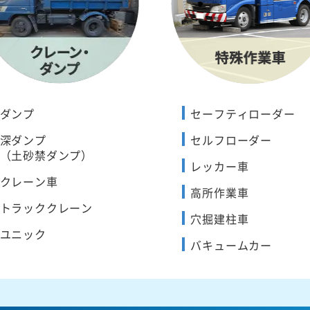
ダンプ
セーフティローダー
深ダンプ
セルフローダー
（土砂禁ダンプ）
レッカー車
クレーン車
高所作業車
トラッククレーン
穴掘建柱車
ユニック
バキュームカー