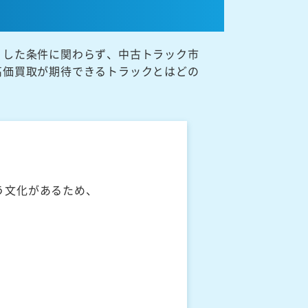
うした条件に関わらず、中古トラック市
高価買取が期待できるトラックとはどの
う文化があるため、