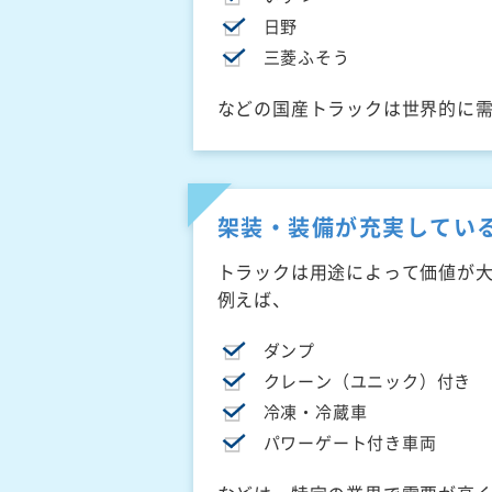
日野
三菱ふそう
などの国産トラックは世界的に
架装・装備が充実してい
トラックは用途によって価値が
例えば、
ダンプ
クレーン（ユニック）付き
冷凍・冷蔵車
パワーゲート付き車両