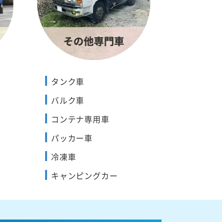
タンク車
バルク車
コンテナ専用車
パッカー車
冷凍車
キャンピングカー