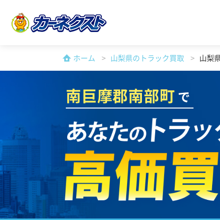
ホーム
山梨県のトラック買取
山梨
南巨摩郡南部町
で