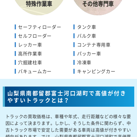
セーフティローダー
タンク車
セルフローダー
バルク車
レッカー車
コンテナ専用車
高所作業車
パッカー車
穴掘建柱車
冷凍車
バキュームカー
キャンピングカー
山梨県南都留郡富士河口湖町で高値が付き
やすいトラックとは？
トラックの買取価格は、車種や年式、走行距離などの様々な要
因によって決まります。しかし、そうした条件に関わらず、中
古トラック市場で安定した需要がある車両は高値が付きやすい
傾向があります。では、山梨県南都留郡富士河口湖町で高価買