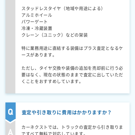
スタッドレスタイヤ（地域や用途による）
アルミホイール
パワーゲート
冷凍・冷蔵装置
クレーン（ユニック）などの架装
特に業務用途に直結する装備はプラス査定となるケ
ースがあります。
ただし、タイヤ交換や装備の追加を売却前に行う必
要はなく、現在の状態のままで査定に出していただ
くことをおすすめしています。
査定や引き取りに費用はかかりますか？
カーネクストでは、トラックの査定から引き取りま
ですべて無料で対応しています。