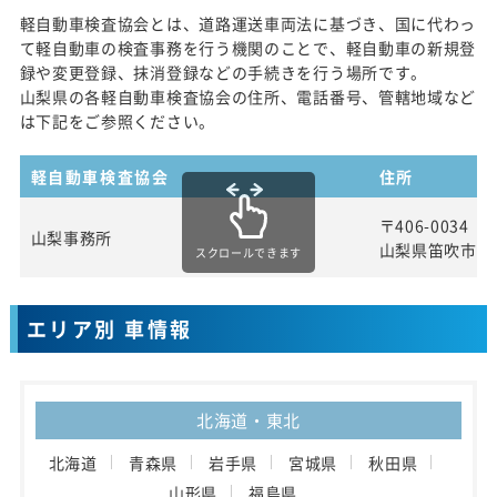
軽自動車検査協会とは、道路運送車両法に基づき、国に代わっ
て軽自動車の検査事務を行う機関のことで、軽自動車の新規登
録や変更登録、抹消登録などの手続きを行う場所です。
山梨県の各軽自動車検査協会の住所、電話番号、管轄地域など
は下記をご参照ください。
軽自動車検査協会
住所
〒406-0034
山梨事務所
山梨県笛吹市石和
スクロールできます
エリア別 車情報
北海道・東北
北海道
青森県
岩手県
宮城県
秋田県
山形県
福島県