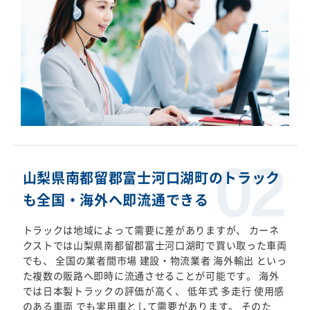
山梨県南都留郡富士河口湖町のトラック
も全国・海外へ即流通できる
トラックは地域によって需要に差がありますが、 カーネ
クストでは山梨県南都留郡富士河口湖町で買い取った車両
でも、 全国の業者間市場 建設・物流業者 海外輸出 といっ
た複数の販路へ即時に流通させることが可能です。 海外
では日本製トラックの評価が高く、 低年式 多走行 使用感
のある車両 でも実用車として需要があります。 そのた