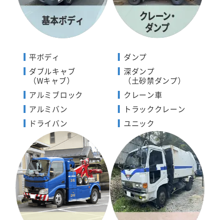
平ボディ
ダンプ
ダブルキャブ
深ダンプ
（Wキャブ）
（土砂禁ダンプ）
アルミブロック
クレーン車
アルミバン
トラッククレーン
ドライバン
ユニック