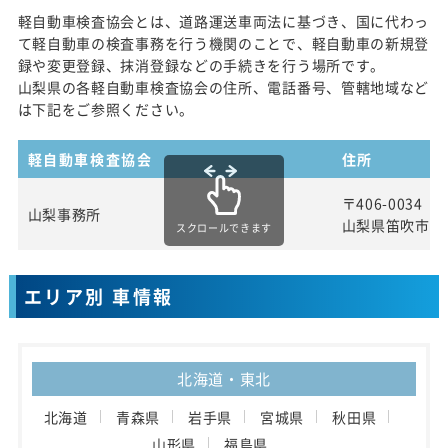
軽自動車検査協会とは、道路運送車両法に基づき、国に代わっ
て軽自動車の検査事務を行う機関のことで、軽自動車の新規登
録や変更登録、抹消登録などの手続きを行う場所です。
山梨県の各軽自動車検査協会の住所、電話番号、管轄地域など
は下記をご参照ください。
軽自動車検査協会
住所
〒406-0034
山梨事務所
山梨県笛吹市石和
スクロールできます
エリア別 車情報
北海道・東北
北海道
青森県
岩手県
宮城県
秋田県
山形県
福島県