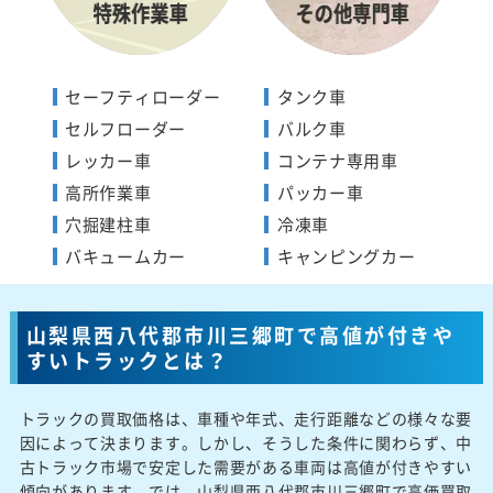
セーフティローダー
タンク車
セルフローダー
バルク車
レッカー車
コンテナ専用車
高所作業車
パッカー車
穴掘建柱車
冷凍車
バキュームカー
キャンピングカー
山梨県西八代郡市川三郷町で高値が付きや
すいトラックとは？
トラックの買取価格は、車種や年式、走行距離などの様々な要
因によって決まります。しかし、そうした条件に関わらず、中
古トラック市場で安定した需要がある車両は高値が付きやすい
傾向があります。では、山梨県西八代郡市川三郷町で高価買取