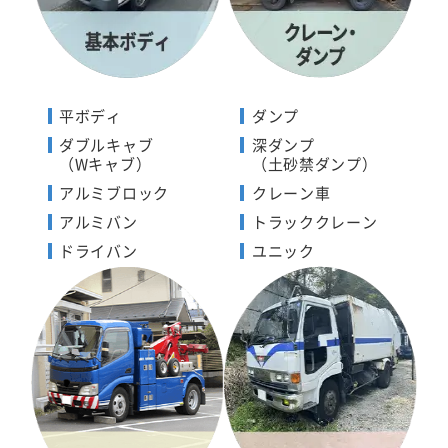
平ボディ
ダンプ
ダブルキャブ
深ダンプ
（Wキャブ）
（土砂禁ダンプ）
アルミブロック
クレーン車
アルミバン
トラッククレーン
ドライバン
ユニック