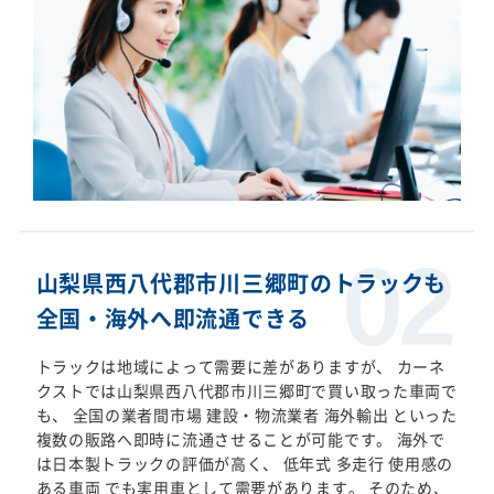
山梨県西八代郡市川三郷町のトラックも
全国・海外へ即流通できる
トラックは地域によって需要に差がありますが、 カーネ
クストでは山梨県西八代郡市川三郷町で買い取った車両で
も、 全国の業者間市場 建設・物流業者 海外輸出 といった
複数の販路へ即時に流通させることが可能です。 海外で
は日本製トラックの評価が高く、 低年式 多走行 使用感の
ある車両 でも実用車として需要があります。 そのため、