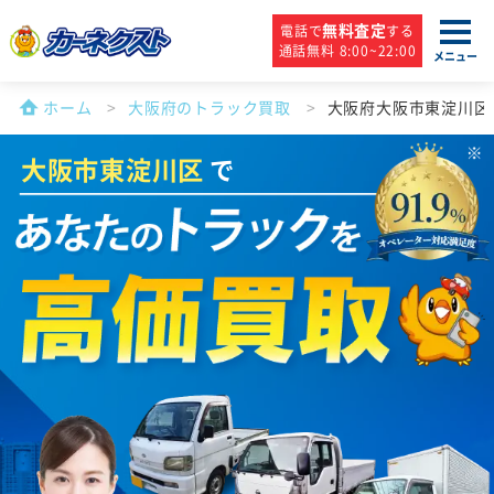
無料査定
電話で
する
通話無料 8:00~22:00
メニュー
ホーム
大阪府のトラック買取
大阪府大阪市東淀川区
大阪市東淀川区
で