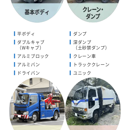
平ボディ
ダンプ
ダブルキャブ
深ダンプ
（Wキャブ）
（土砂禁ダンプ）
アルミブロック
クレーン車
アルミバン
トラッククレーン
ドライバン
ユニック