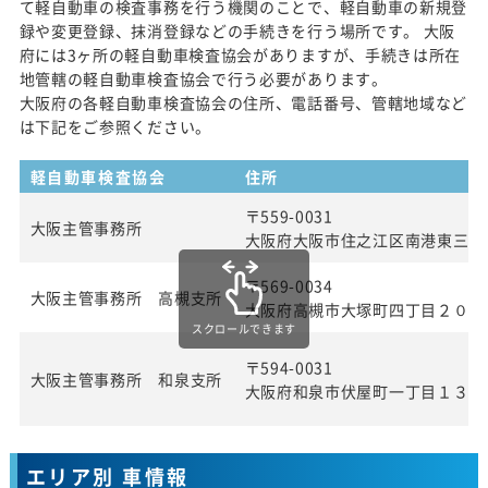
て軽自動車の検査事務を行う機関のことで、軽自動車の新規登
録や変更登録、抹消登録などの手続きを行う場所です。 大阪
府には3ヶ所の軽自動車検査協会がありますが、手続きは所在
地管轄の軽自動車検査協会で行う必要があります。
大阪府の各軽自動車検査協会の住所、電話番号、管轄地域など
は下記をご参照ください。
軽自動車検査協会
住所
〒559-0031
大阪主管事務所
大阪府大阪市住之江区南港東三丁
〒569-0034
大阪主管事務所 高槻支所
大阪府高槻市大塚町四丁目２０番
スクロールできます
〒594-0031
大阪主管事務所 和泉支所
大阪府和泉市伏屋町一丁目１３番
エリア別 車情報