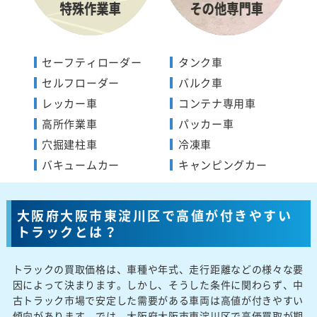
セーフティローダー
タンク車
セルフローダー
バルク車
レッカー車
コンテナ専用車
高所作業車
パッカー車
穴掘建柱車
冷凍車
バキュームカー
キャンピングカー
大阪府大阪市東淀川区で高値が付きやすい
トラックとは？
トラックの買取価格は、車種や年式、走行距離などの様々な要
因によって決まります。しかし、そうした条件に関わらず、中
古トラック市場で安定した需要がある車両は高値が付きやすい
傾向があります。では、大阪府大阪市東淀川区で高価買取が期