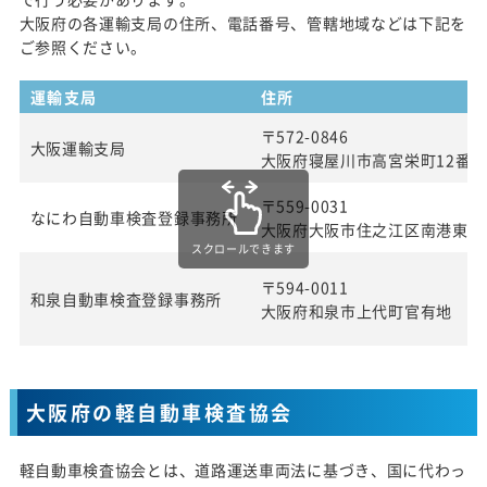
大阪府の各運輸支局の住所、電話番号、管轄地域などは下記を
ご参照ください。
運輸支局
住所
〒572-0846
大阪運輸支局
大阪府寝屋川市高宮栄町12番1
〒559-0031
なにわ自動車検査登録事務所
大阪府大阪市住之江区南港東3 
スクロールできます
〒594-0011
和泉自動車検査登録事務所
大阪府和泉市上代町官有地
大阪府の軽自動車検査協会
軽自動車検査協会とは、道路運送車両法に基づき、国に代わっ