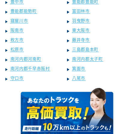
豊中市
豊能郡豊能町
豊能郡能勢町
富田林市
寝屋川市
羽曳野市
阪南市
東大阪市
枚方市
藤井寺市
松原市
三島郡島本町
南河内郡河南町
南河内郡太子町
南河内郡千早赤阪村
箕面市
守口市
八尾市