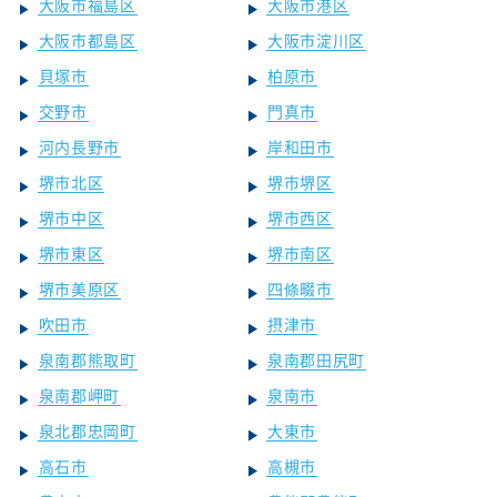
大阪市福島区
大阪市港区
大阪市都島区
大阪市淀川区
貝塚市
柏原市
交野市
門真市
河内長野市
岸和田市
堺市北区
堺市堺区
堺市中区
堺市西区
堺市東区
堺市南区
堺市美原区
四條畷市
吹田市
摂津市
泉南郡熊取町
泉南郡田尻町
泉南郡岬町
泉南市
泉北郡忠岡町
大東市
高石市
高槻市