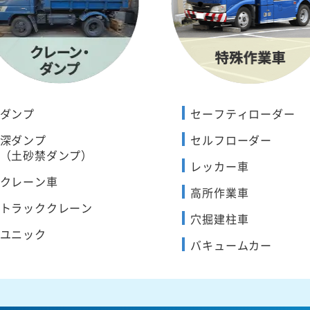
ダンプ
セーフティローダー
深ダンプ
セルフローダー
（土砂禁ダンプ）
レッカー車
クレーン車
高所作業車
トラッククレーン
穴掘建柱車
ユニック
バキュームカー