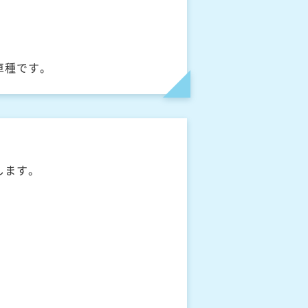
車種です。
します。