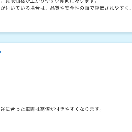
く、買取価格が上がりやすい傾向にあります。
備が付いている場合は、品質や安全性の面で評価されやすく
ク
用途に合った車両は高値が付きやすくなります。