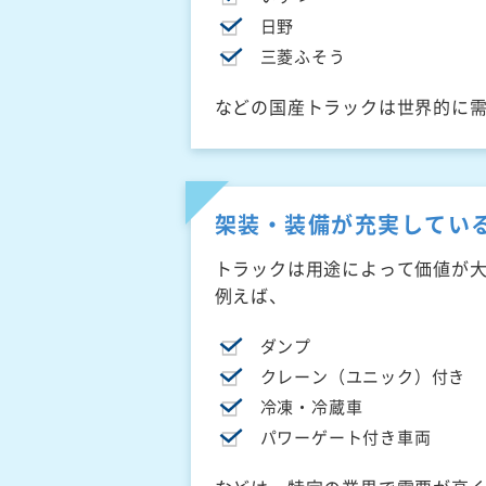
日野
三菱ふそう
などの国産トラックは世界的に
架装・装備が充実してい
トラックは用途によって価値が
例えば、
ダンプ
クレーン（ユニック）付き
冷凍・冷蔵車
パワーゲート付き車両