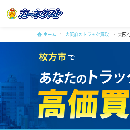
ホーム
大阪府のトラック買取
大阪
枚方市
で