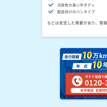
汎用性の高い平ボディ
配送向けのバンタイプ
などは安定した需要があり、買