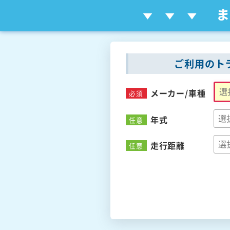
ご利用のト
メーカー/
車種
必須
年式
任意
走行距離
任意