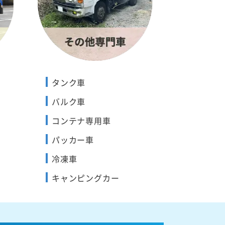
タンク車
バルク車
コンテナ専用車
パッカー車
冷凍車
キャンピングカー