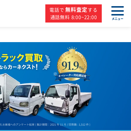
無料査定
電話で
する
通話無料 8:00~22:00
メニュー