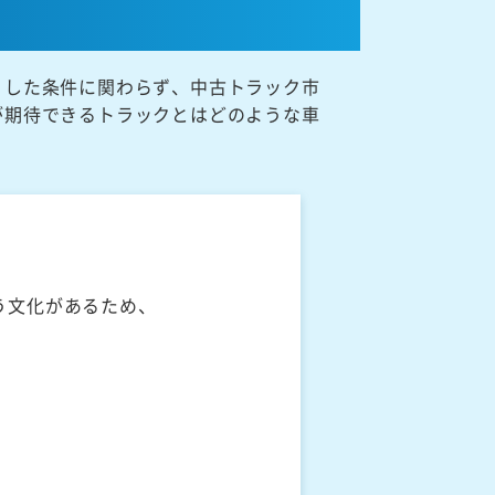
うした条件に関わらず、中古トラック市
が期待できるトラックとはどのような車
う文化があるため、