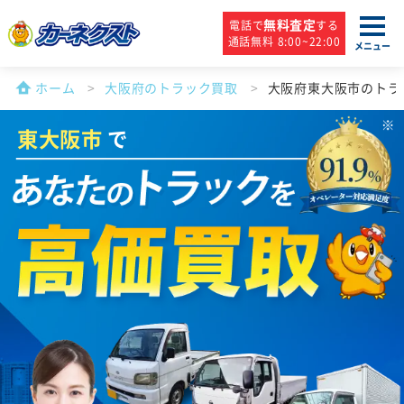
無料査定
電話で
する
通話無料 8:00~22:00
メニュー
ホーム
大阪府のトラック買取
大阪府東大阪市のトラ
東大阪市
で