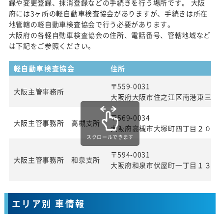
録や変更登録、抹消登録などの手続きを行う場所です。 大阪
府には3ヶ所の軽自動車検査協会がありますが、手続きは所在
地管轄の軽自動車検査協会で行う必要があります。
大阪府の各軽自動車検査協会の住所、電話番号、管轄地域など
は下記をご参照ください。
軽自動車検査協会
住所
〒559-0031
大阪主管事務所
大阪府大阪市住之江区南港東三丁
〒569-0034
大阪主管事務所 高槻支所
大阪府高槻市大塚町四丁目２０番
スクロールできます
〒594-0031
大阪主管事務所 和泉支所
大阪府和泉市伏屋町一丁目１３番
エリア別 車情報