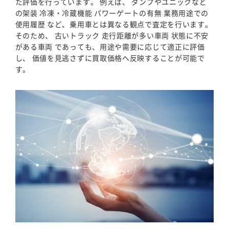
た評価を行っています。 例えば、 ダンプやユニックなど
の架装 冷凍・冷蔵機能 パワーゲートの有無 業務用途での
使用履歴 など、乗用車とは異なる観点で査定を行います。
そのため、 古いトラック 走行距離が多い車両 状態に不安
がある車両 であっても、用途や需要に応じて適正に評価
し、 価値を見逃さずに買取価格へ反映することが可能で
す。