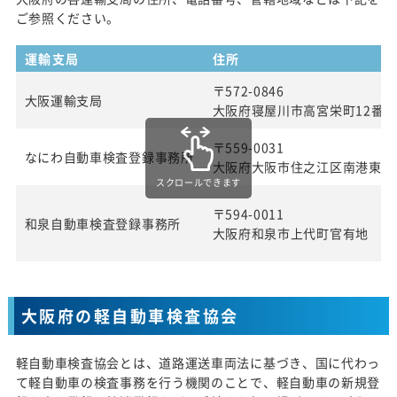
ご参照ください。
運輸支局
住所
〒572-0846
大阪運輸支局
大阪府寝屋川市高宮栄町12番1
〒559-0031
なにわ自動車検査登録事務所
大阪府大阪市住之江区南港東3 
スクロールできます
〒594-0011
和泉自動車検査登録事務所
大阪府和泉市上代町官有地
大阪府の軽自動車検査協会
軽自動車検査協会とは、道路運送車両法に基づき、国に代わっ
て軽自動車の検査事務を行う機関のことで、軽自動車の新規登