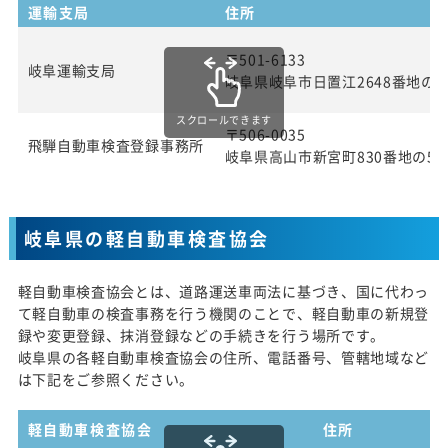
運輸支局
住所
〒501-6133
岐阜運輸支局
岐阜県岐阜市日置江2648番地の1
スクロールできます
〒506-0035
飛騨自動車検査登録事務所
岐阜県高山市新宮町830番地の5
岐阜県の軽自動車検査協会
軽自動車検査協会とは、道路運送車両法に基づき、国に代わっ
て軽自動車の検査事務を行う機関のことで、軽自動車の新規登
録や変更登録、抹消登録などの手続きを行う場所です。
岐阜県の各軽自動車検査協会の住所、電話番号、管轄地域など
は下記をご参照ください。
軽自動車検査協会
住所