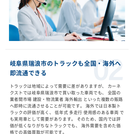
岐阜県瑞浪市のトラックも全国・海外へ
即流通できる
トラックは地域によって需要に差がありますが、 カーネ
クストでは岐阜県瑞浪市で買い取った車両でも、 全国の
業者間市場 建設・物流業者 海外輸出 といった複数の販路
へ即時に流通させることが可能です。 海外では日本製ト
ラックの評価が高く、 低年式 多走行 使用感のある車両 で
も実用車として需要があります。 そのため、国内では評
価が低くなりがちなトラックでも、 海外需要を含めた価
格での高価買取が可能です。