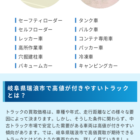
セーフティローダー
タンク車
セルフローダー
バルク車
レッカー車
コンテナ専用車
高所作業車
パッカー車
穴掘建柱車
冷凍車
バキュームカー
キャンピングカー
岐阜県瑞浪市で高値が付きやすいトラック
とは？
トラックの買取価格は、車種や年式、走行距離などの様々な要
因によって決まります。しかし、そうした条件に関わらず、中
古トラック市場で安定した需要がある車両は高値が付きやすい
傾向があります。では、岐阜県瑞浪市で高価買取が期待できる
トラックとはどのような車両なのか、詳しく見ていきましょ