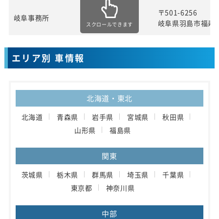
〒501-6256
岐阜事務所
岐阜県羽島市福寿
スクロールできます
エリア別 車情報
北海道・東北
北海道
青森県
岩手県
宮城県
秋田県
山形県
福島県
関東
茨城県
栃木県
群馬県
埼玉県
千葉県
東京都
神奈川県
中部