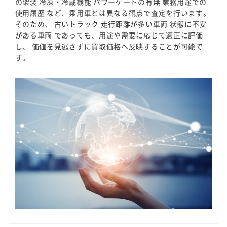
の架装 冷凍・冷蔵機能 パワーゲートの有無 業務用途での
使用履歴 など、乗用車とは異なる観点で査定を行います。
そのため、 古いトラック 走行距離が多い車両 状態に不安
がある車両 であっても、用途や需要に応じて適正に評価
し、 価値を見逃さずに買取価格へ反映することが可能で
す。