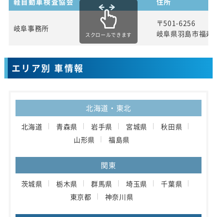
軽自動車検査協会
住所
〒501-6256
岐阜事務所
岐阜県羽島市福寿
スクロールできます
エリア別 車情報
北海道・東北
北海道
青森県
岩手県
宮城県
秋田県
山形県
福島県
関東
茨城県
栃木県
群馬県
埼玉県
千葉県
東京都
神奈川県