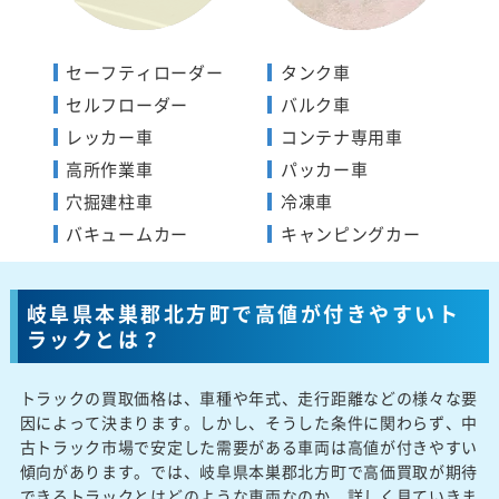
セーフティローダー
タンク車
セルフローダー
バルク車
レッカー車
コンテナ専用車
高所作業車
パッカー車
穴掘建柱車
冷凍車
バキュームカー
キャンピングカー
岐阜県本巣郡北方町で高値が付きやすいト
ラックとは？
トラックの買取価格は、車種や年式、走行距離などの様々な要
因によって決まります。しかし、そうした条件に関わらず、中
古トラック市場で安定した需要がある車両は高値が付きやすい
傾向があります。では、岐阜県本巣郡北方町で高価買取が期待
できるトラックとはどのような車両なのか、詳しく見ていきま