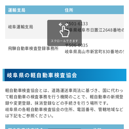
運輸支局
住所
〒501-6133
岐阜運輸支局
岐阜県岐阜市日置江2648番地の1
スクロールできます
〒506-0035
飛騨自動車検査登録事務所
岐阜県高山市新宮町830番地の5
岐阜県の軽自動車検査協会
軽自動車検査協会とは、道路運送車両法に基づき、国に代わっ
て軽自動車の検査事務を行う機関のことで、軽自動車の新規登
録や変更登録、抹消登録などの手続きを行う場所です。
岐阜県の各軽自動車検査協会の住所、電話番号、管轄地域など
は下記をご参照ください。