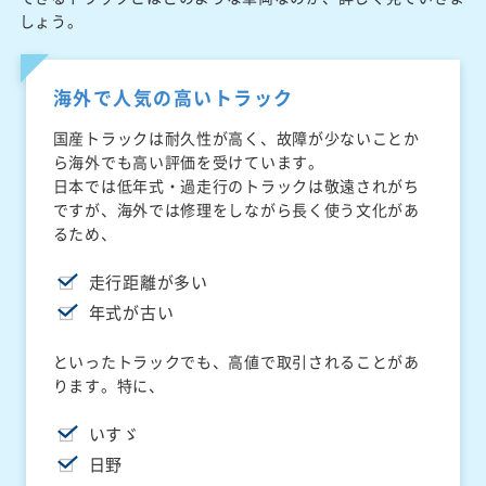
しょう。
海外で人気の高いトラック
国産トラックは耐久性が高く、故障が少ないことか
ら海外でも高い評価を受けています。
日本では低年式・過走行のトラックは敬遠されがち
ですが、海外では修理をしながら長く使う文化があ
るため、
走行距離が多い
年式が古い
といったトラックでも、高値で取引されることがあ
ります。特に、
いすゞ
日野