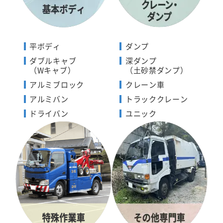
平ボディ
ダンプ
ダブルキャブ
深ダンプ
（Wキャブ）
（土砂禁ダンプ）
アルミブロック
クレーン車
アルミバン
トラッククレーン
ドライバン
ユニック