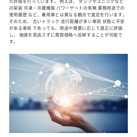
た評価を行っています。 例えば、 ダンプやユニックなど
の架装 冷凍・冷蔵機能 パワーゲートの有無 業務用途での
使用履歴 など、乗用車とは異なる観点で査定を行います。
そのため、 古いトラック 走行距離が多い車両 状態に不安
がある車両 であっても、用途や需要に応じて適正に評価
し、 価値を見逃さずに買取価格へ反映することが可能で
す。