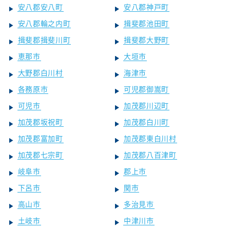
安八郡安八町
安八郡神戸町
安八郡輪之内町
揖斐郡池田町
揖斐郡揖斐川町
揖斐郡大野町
恵那市
大垣市
大野郡白川村
海津市
各務原市
可児郡御嵩町
可児市
加茂郡川辺町
加茂郡坂祝町
加茂郡白川町
加茂郡富加町
加茂郡東白川村
加茂郡七宗町
加茂郡八百津町
岐阜市
郡上市
下呂市
関市
高山市
多治見市
土岐市
中津川市