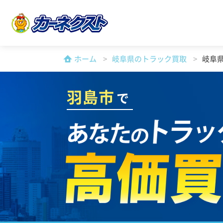
ホーム
岐阜県のトラック買取
岐阜
羽島市
で