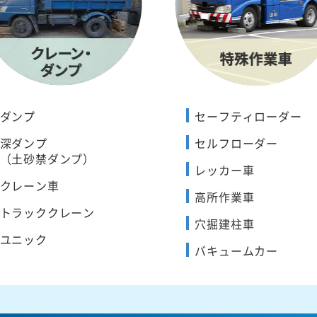
ダンプ
セーフティローダー
深ダンプ
セルフローダー
（土砂禁ダンプ）
レッカー車
クレーン車
高所作業車
トラッククレーン
穴掘建柱車
ユニック
バキュームカー