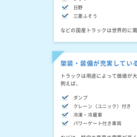
日野
三菱ふそう
などの国産トラックは世界的に
架装・装備が充実してい
トラックは用途によって価値が
例えば、
ダンプ
クレーン（ユニック）付き
冷凍・冷蔵車
パワーゲート付き車両