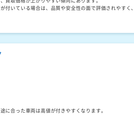
く、買取価格が上がりやすい傾向にあります。
備が付いている場合は、品質や安全性の面で評価されやすく
ク
用途に合った車両は高値が付きやすくなります。