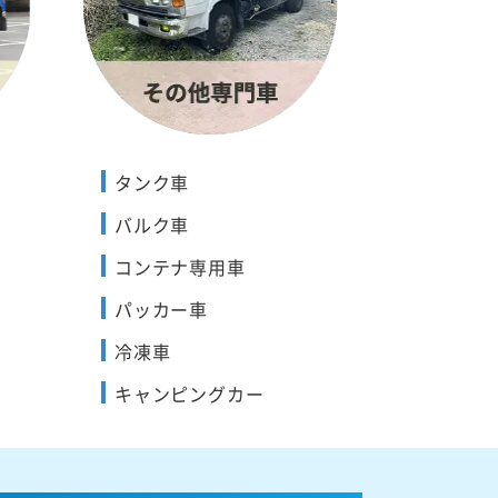
タンク車
バルク車
コンテナ専用車
パッカー車
冷凍車
キャンピングカー