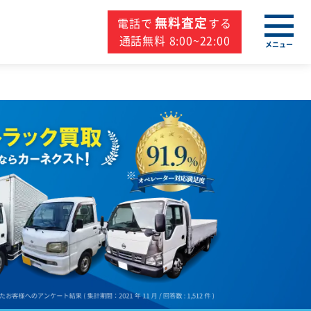
無料査定
電話で
する
通話無料 8:00~22:00
メニュー