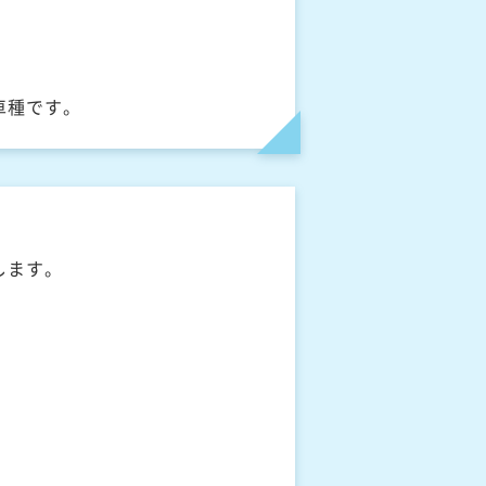
車種です。
します。