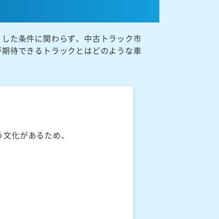
うした条件に関わらず、中古トラック市
が期待できるトラックとはどのような車
う文化があるため、