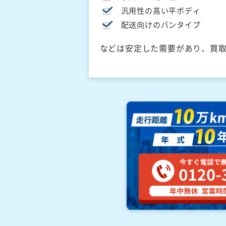
汎用性の高い平ボディ
配送向けのバンタイプ
などは安定した需要があり、買