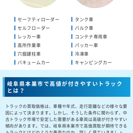
セーフティローダー
タンク車
セルフローダー
バルク車
レッカー車
コンテナ専用車
高所作業車
パッカー車
穴掘建柱車
冷凍車
バキュームカー
キャンピングカー
岐阜県本巣市で高値が付きやすいトラック
とは？
トラックの買取価格は、車種や年式、走行距離などの様々な要
因によって決まります。しかし、そうした条件に関わらず、中
古トラック市場で安定した需要がある車両は高値が付きやすい
傾向があります。では、岐阜県本巣市で高価買取が期待できる
トラックとはどのような車両なのか、詳しく見ていきましょ