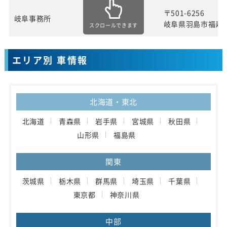
〒501-6256
岐阜事務所
岐阜県羽島市福寿
スクロールできます
エリア別 車情報
北海道・東北
北海道
青森県
岩手県
宮城県
秋田県
山形県
福島県
関東
茨城県
栃木県
群馬県
埼玉県
千葉県
東京都
神奈川県
中部