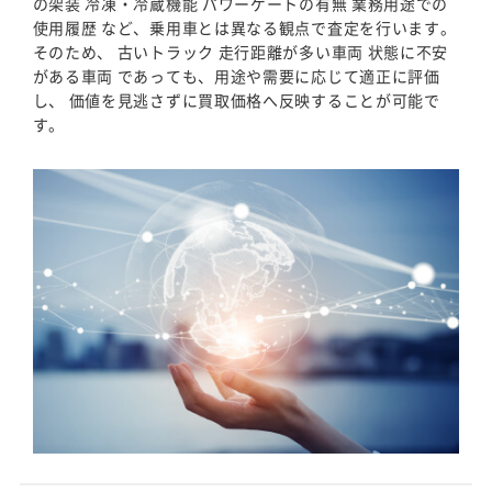
の架装 冷凍・冷蔵機能 パワーゲートの有無 業務用途での
使用履歴 など、乗用車とは異なる観点で査定を行います。
そのため、 古いトラック 走行距離が多い車両 状態に不安
がある車両 であっても、用途や需要に応じて適正に評価
し、 価値を見逃さずに買取価格へ反映することが可能で
す。