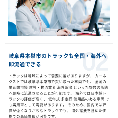
岐阜県本巣市のトラックも全国・海外へ
即流通できる
トラックは地域によって需要に差がありますが、 カーネ
クストでは岐阜県本巣市で買い取った車両でも、 全国の
業者間市場 建設・物流業者 海外輸出 といった複数の販路
へ即時に流通させることが可能です。 海外では日本製ト
ラックの評価が高く、 低年式 多走行 使用感のある車両 で
も実用車として需要があります。 そのため、国内では評
価が低くなりがちなトラックでも、 海外需要を含めた価
格での高価買取が可能です。