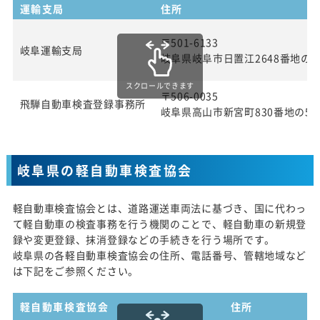
運輸支局
住所
〒501-6133
岐阜運輸支局
岐阜県岐阜市日置江2648番地の1
スクロールできます
〒506-0035
飛騨自動車検査登録事務所
岐阜県高山市新宮町830番地の5
岐阜県の軽自動車検査協会
軽自動車検査協会とは、道路運送車両法に基づき、国に代わっ
て軽自動車の検査事務を行う機関のことで、軽自動車の新規登
録や変更登録、抹消登録などの手続きを行う場所です。
岐阜県の各軽自動車検査協会の住所、電話番号、管轄地域など
は下記をご参照ください。
軽自動車検査協会
住所