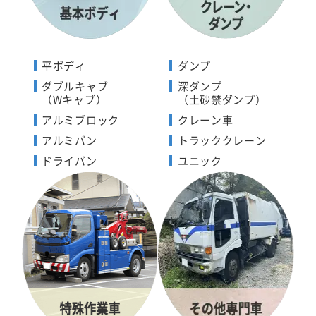
平ボディ
ダンプ
ダブルキャブ
深ダンプ
（Wキャブ）
（土砂禁ダンプ）
アルミブロック
クレーン車
アルミバン
トラッククレーン
ドライバン
ユニック