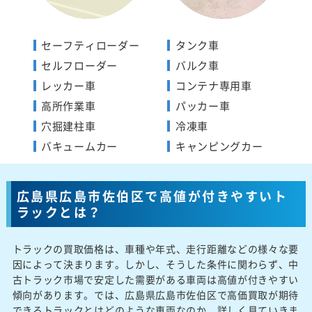
セーフティローダー
タンク車
セルフローダー
バルク車
レッカー車
コンテナ専用車
高所作業車
パッカー車
穴掘建柱車
冷凍車
バキュームカー
キャンピングカー
広島県広島市佐伯区で高値が付きやすいト
ラックとは？
トラックの買取価格は、車種や年式、走行距離などの様々な要
因によって決まります。しかし、そうした条件に関わらず、中
古トラック市場で安定した需要がある車両は高値が付きやすい
傾向があります。では、広島県広島市佐伯区で高価買取が期待
できるトラックとはどのような車両なのか、詳しく見ていきま