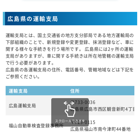
広島県の運輸支局
運輸支局とは、国土交通省の地方支分部局である地方運輸局の
下部組織のことで、新規登録や変更登録、抹消登録など、車に
関する様々な手続きを行う場所です。 広島県には2ヶ所の運輸
支局がありますが、車に関する手続きは所在地管轄の運輸支局
で行う必要があります。
広島県の各運輸支局の住所、電話番号、管轄地域などは下記を
ご参照ください。
運輸支局
住所
〒733-0036
広島運輸支局
広島県広島市西区観音新町4丁目13
スクロールできます
〒729-0115
福山自動車検査登録事務所
広島県福山市南今津町44番地