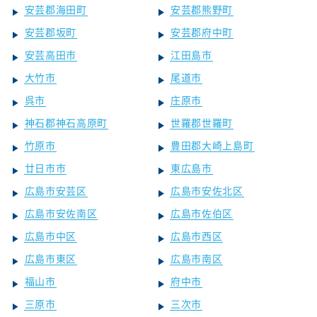
安芸郡海田町
安芸郡熊野町
安芸郡坂町
安芸郡府中町
安芸高田市
江田島市
大竹市
尾道市
呉市
庄原市
神石郡神石高原町
世羅郡世羅町
竹原市
豊田郡大崎上島町
廿日市市
東広島市
広島市安芸区
広島市安佐北区
広島市安佐南区
広島市佐伯区
広島市中区
広島市西区
広島市東区
広島市南区
福山市
府中市
三原市
三次市