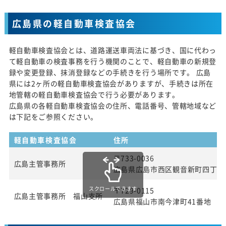
広島県の軽自動車検査協会
軽自動車検査協会とは、道路運送車両法に基づき、国に代わっ
て軽自動車の検査事務を行う機関のことで、軽自動車の新規登
録や変更登録、抹消登録などの手続きを行う場所です。 広島
県には2ヶ所の軽自動車検査協会がありますが、手続きは所在
地管轄の軽自動車検査協会で行う必要があります。
広島県の各軽自動車検査協会の住所、電話番号、管轄地域など
は下記をご参照ください。
軽自動車検査協会
住所
〒733-0036
広島主管事務所
広島県広島市西区観音新町四丁目13
スクロールできます
〒729-0115
広島主管事務所 福山支所
広島県福山市南今津町41番地