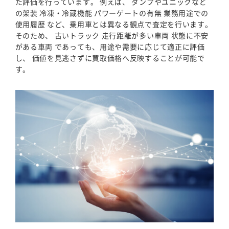
た評価を行っています。 例えば、 ダンプやユニックなど
の架装 冷凍・冷蔵機能 パワーゲートの有無 業務用途での
使用履歴 など、乗用車とは異なる観点で査定を行います。
そのため、 古いトラック 走行距離が多い車両 状態に不安
がある車両 であっても、用途や需要に応じて適正に評価
し、 価値を見逃さずに買取価格へ反映することが可能で
す。