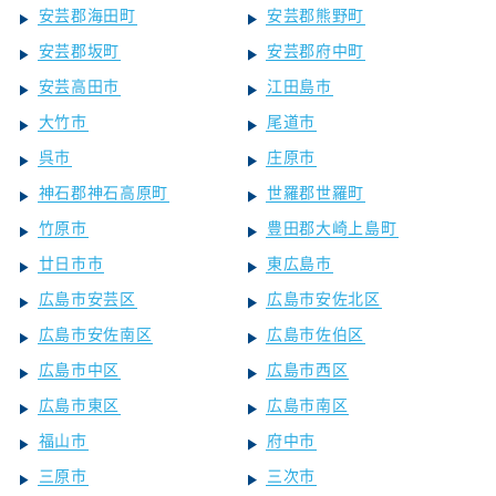
安芸郡海田町
安芸郡熊野町
安芸郡坂町
安芸郡府中町
安芸高田市
江田島市
大竹市
尾道市
呉市
庄原市
神石郡神石高原町
世羅郡世羅町
竹原市
豊田郡大崎上島町
廿日市市
東広島市
広島市安芸区
広島市安佐北区
広島市安佐南区
広島市佐伯区
広島市中区
広島市西区
広島市東区
広島市南区
福山市
府中市
三原市
三次市