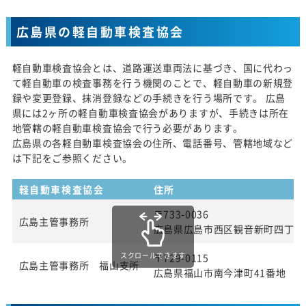
広島県の軽自動車検査協会
軽自動車検査協会とは、道路運送車両法に基づき、国に代わっ
て軽自動車の検査事務を行う機関のことで、軽自動車の新規登
録や変更登録、抹消登録などの手続きを行う場所です。 広島
県には2ヶ所の軽自動車検査協会がありますが、手続きは所在
地管轄の軽自動車検査協会で行う必要があります。
広島県の各軽自動車検査協会の住所、電話番号、管轄地域など
は下記をご参照ください。
軽自動車検査協会
住所
〒733-0036
広島主管事務所
広島県広島市西区観音新町四丁目13
スクロールできます
〒729-0115
広島主管事務所 福山支所
広島県福山市南今津町41番地