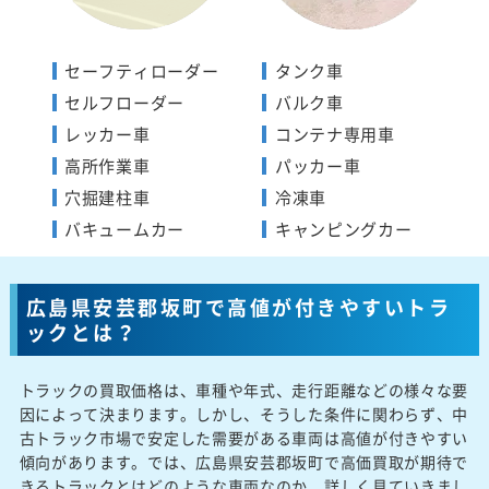
セーフティローダー
タンク車
セルフローダー
バルク車
レッカー車
コンテナ専用車
高所作業車
パッカー車
穴掘建柱車
冷凍車
バキュームカー
キャンピングカー
広島県安芸郡坂町で高値が付きやすいトラ
ックとは？
トラックの買取価格は、車種や年式、走行距離などの様々な要
因によって決まります。しかし、そうした条件に関わらず、中
古トラック市場で安定した需要がある車両は高値が付きやすい
傾向があります。では、広島県安芸郡坂町で高価買取が期待で
きるトラックとはどのような車両なのか、詳しく見ていきまし