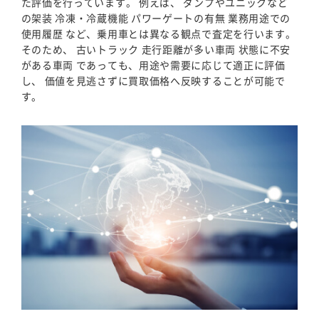
た評価を行っています。 例えば、 ダンプやユニックなど
の架装 冷凍・冷蔵機能 パワーゲートの有無 業務用途での
使用履歴 など、乗用車とは異なる観点で査定を行います。
そのため、 古いトラック 走行距離が多い車両 状態に不安
がある車両 であっても、用途や需要に応じて適正に評価
し、 価値を見逃さずに買取価格へ反映することが可能で
す。