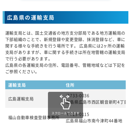
広島県の運輸支局
運輸支局とは、国土交通省の地方支分部局である地方運輸局の
下部組織のことで、新規登録や変更登録、抹消登録など、車に
関する様々な手続きを行う場所です。 広島県には2ヶ所の運輸
支局がありますが、車に関する手続きは所在地管轄の運輸支局
で行う必要があります。
広島県の各運輸支局の住所、電話番号、管轄地域などは下記を
ご参照ください。
運輸支局
住所
〒733-0036
広島運輸支局
広島県広島市西区観音新町4丁目13
スクロールできます
〒729-0115
福山自動車検査登録事務所
広島県福山市南今津町44番地