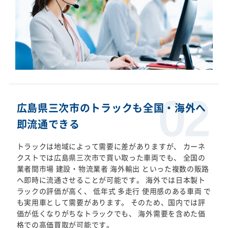
広島県三次市のトラックも全国・海外へ
即流通できる
トラックは地域によって需要に差がありますが、 カーネ
クストでは広島県三次市で買い取った車両でも、 全国の
業者間市場 建設・物流業者 海外輸出 といった複数の販路
へ即時に流通させることが可能です。 海外では日本製ト
ラックの評価が高く、 低年式 多走行 使用感のある車両 で
も実用車として需要があります。 そのため、国内では評
価が低くなりがちなトラックでも、 海外需要を含めた価
格での高価買取が可能です。