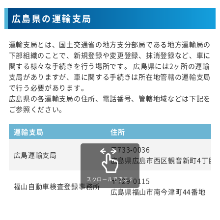
広島県の運輸支局
運輸支局とは、国土交通省の地方支分部局である地方運輸局の
下部組織のことで、新規登録や変更登録、抹消登録など、車に
関する様々な手続きを行う場所です。 広島県には2ヶ所の運輸
支局がありますが、車に関する手続きは所在地管轄の運輸支局
で行う必要があります。
広島県の各運輸支局の住所、電話番号、管轄地域などは下記を
ご参照ください。
運輸支局
住所
〒733-0036
広島運輸支局
広島県広島市西区観音新町4丁目13
スクロールできます
〒729-0115
福山自動車検査登録事務所
広島県福山市南今津町44番地