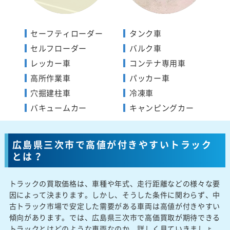
セーフティローダー
タンク車
セルフローダー
バルク車
レッカー車
コンテナ専用車
高所作業車
パッカー車
穴掘建柱車
冷凍車
バキュームカー
キャンピングカー
広島県三次市で高値が付きやすいトラック
とは？
トラックの買取価格は、車種や年式、走行距離などの様々な要
因によって決まります。しかし、そうした条件に関わらず、中
古トラック市場で安定した需要がある車両は高値が付きやすい
傾向があります。では、広島県三次市で高価買取が期待できる
トラックとはどのような車両なのか、詳しく見ていきましょ