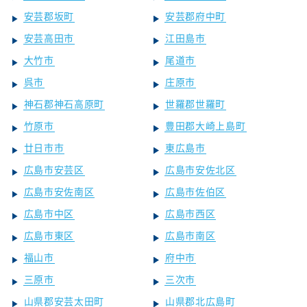
安芸郡坂町
安芸郡府中町
安芸高田市
江田島市
大竹市
尾道市
呉市
庄原市
神石郡神石高原町
世羅郡世羅町
竹原市
豊田郡大崎上島町
廿日市市
東広島市
広島市安芸区
広島市安佐北区
広島市安佐南区
広島市佐伯区
広島市中区
広島市西区
広島市東区
広島市南区
福山市
府中市
三原市
三次市
山県郡安芸太田町
山県郡北広島町