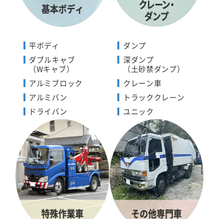
平ボディ
ダンプ
ダブルキャブ
深ダンプ
（Wキャブ）
（土砂禁ダンプ）
アルミブロック
クレーン車
アルミバン
トラッククレーン
ドライバン
ユニック