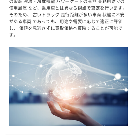
の架装 冷凍・冷蔵機能 パワーゲートの有無 業務用途での
使用履歴 など、乗用車とは異なる観点で査定を行います。
そのため、 古いトラック 走行距離が多い車両 状態に不安
がある車両 であっても、用途や需要に応じて適正に評価
し、 価値を見逃さずに買取価格へ反映することが可能で
す。