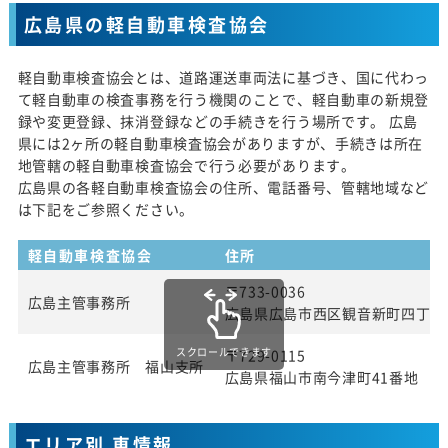
広島県の軽自動車検査協会
軽自動車検査協会とは、道路運送車両法に基づき、国に代わっ
て軽自動車の検査事務を行う機関のことで、軽自動車の新規登
録や変更登録、抹消登録などの手続きを行う場所です。 広島
県には2ヶ所の軽自動車検査協会がありますが、手続きは所在
地管轄の軽自動車検査協会で行う必要があります。
広島県の各軽自動車検査協会の住所、電話番号、管轄地域など
は下記をご参照ください。
軽自動車検査協会
住所
〒733-0036
広島主管事務所
広島県広島市西区観音新町四丁目13
スクロールできます
〒729-0115
広島主管事務所 福山支所
広島県福山市南今津町41番地
エリア別 車情報