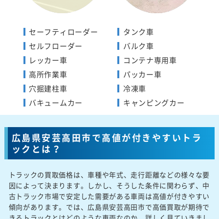
セーフティローダー
タンク車
セルフローダー
バルク車
レッカー車
コンテナ専用車
高所作業車
パッカー車
穴掘建柱車
冷凍車
バキュームカー
キャンピングカー
広島県安芸高田市で高値が付きやすいトラ
ックとは？
トラックの買取価格は、車種や年式、走行距離などの様々な要
因によって決まります。しかし、そうした条件に関わらず、中
古トラック市場で安定した需要がある車両は高値が付きやすい
傾向があります。では、広島県安芸高田市で高価買取が期待で
きるトラックとはどのような車両なのか、詳しく見ていきまし