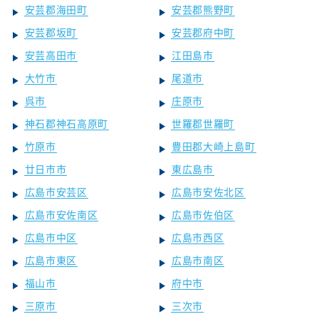
安芸郡海田町
安芸郡熊野町
安芸郡坂町
安芸郡府中町
安芸高田市
江田島市
大竹市
尾道市
呉市
庄原市
神石郡神石高原町
世羅郡世羅町
竹原市
豊田郡大崎上島町
廿日市市
東広島市
広島市安芸区
広島市安佐北区
広島市安佐南区
広島市佐伯区
広島市中区
広島市西区
広島市東区
広島市南区
福山市
府中市
三原市
三次市