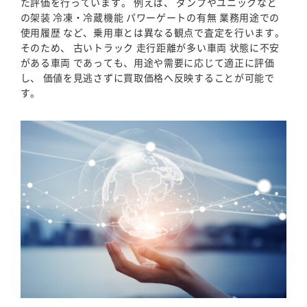
た評価を行っています。 例えば、 ダンプやユニックなど
の架装 冷凍・冷蔵機能 パワーゲートの有無 業務用途での
使用履歴 など、乗用車とは異なる観点で査定を行います。
そのため、 古いトラック 走行距離が多い車両 状態に不安
がある車両 であっても、用途や需要に応じて適正に評価
し、 価値を見逃さずに買取価格へ反映することが可能で
す。