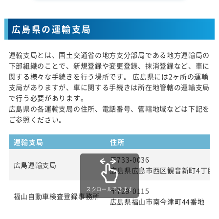
広島県の運輸支局
運輸支局とは、国土交通省の地方支分部局である地方運輸局の
下部組織のことで、新規登録や変更登録、抹消登録など、車に
関する様々な手続きを行う場所です。 広島県には2ヶ所の運輸
支局がありますが、車に関する手続きは所在地管轄の運輸支局
で行う必要があります。
広島県の各運輸支局の住所、電話番号、管轄地域などは下記を
ご参照ください。
運輸支局
住所
〒733-0036
広島運輸支局
広島県広島市西区観音新町4丁目13
スクロールできます
〒729-0115
福山自動車検査登録事務所
広島県福山市南今津町44番地