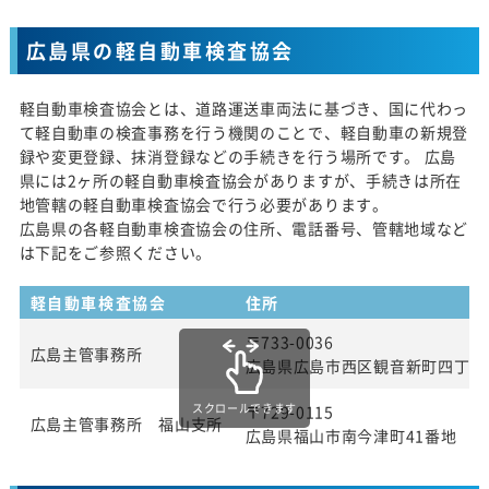
広島県の軽自動車検査協会
軽自動車検査協会とは、道路運送車両法に基づき、国に代わっ
て軽自動車の検査事務を行う機関のことで、軽自動車の新規登
録や変更登録、抹消登録などの手続きを行う場所です。 広島
県には2ヶ所の軽自動車検査協会がありますが、手続きは所在
地管轄の軽自動車検査協会で行う必要があります。
広島県の各軽自動車検査協会の住所、電話番号、管轄地域など
は下記をご参照ください。
軽自動車検査協会
住所
〒733-0036
広島主管事務所
広島県広島市西区観音新町四丁目13
スクロールできます
〒729-0115
広島主管事務所 福山支所
広島県福山市南今津町41番地