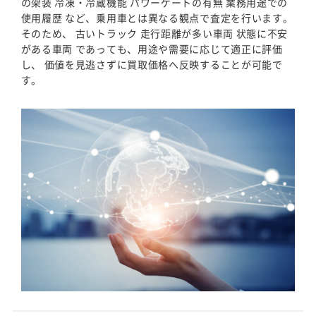
の架装 冷凍・冷蔵機能 パワーゲートの有無 業務用途での
使用履歴 など、乗用車とは異なる観点で査定を行います。
そのため、 古いトラック 走行距離が多い車両 状態に不安
がある車両 であっても、用途や需要に応じて適正に評価
し、 価値を見逃さずに買取価格へ反映することが可能で
す。