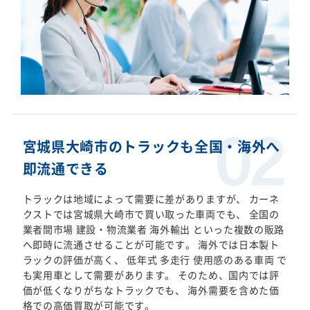
宮城県大崎市のトラックも全国・海外へ
即流通できる
トラックは地域によって需要に差がありますが、 カーネ
クストでは宮城県大崎市で買い取った車両でも、 全国の
業者間市場 建設・物流業者 海外輸出 といった複数の販路
へ即時に流通させることが可能です。 海外では日本製ト
ラックの評価が高く、 低年式 多走行 使用感のある車両 で
も実用車として需要があります。 そのため、国内では評
価が低くなりがちなトラックでも、 海外需要を含めた価
格での高価買取が可能です。