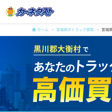
ホーム
宮城県のトラック買取
宮城
黒川郡大衡村
で