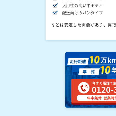
汎用性の高い平ボディ
配送向けのバンタイプ
などは安定した需要があり、買