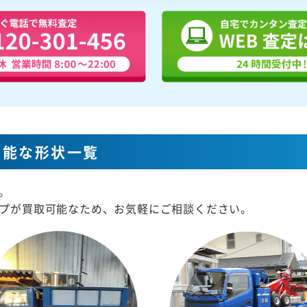
可能な形状一覧
。
プが買取可能なため、お気軽にご相談ください。