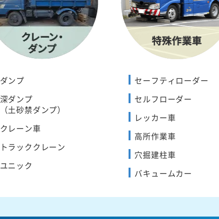
ダンプ
セーフティローダー
深ダンプ
セルフローダー
（土砂禁ダンプ）
レッカー車
クレーン車
高所作業車
トラッククレーン
穴掘建柱車
ユニック
バキュームカー