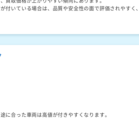
く、買取価格が上がりやすい傾向にあります。
備が付いている場合は、品質や安全性の面で評価されやすく
ク
用途に合った車両は高値が付きやすくなります。