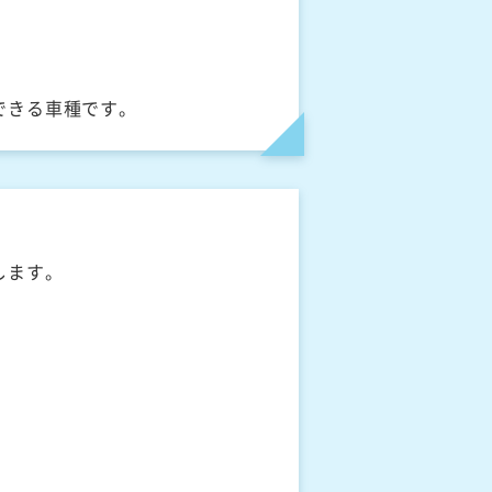
できる車種です。
します。