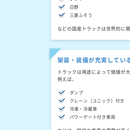
日野
三菱ふそう
などの国産トラックは世界的に
架装・装備が充実してい
トラックは用途によって価値が
例えば、
ダンプ
クレーン（ユニック）付き
冷凍・冷蔵車
パワーゲート付き車両