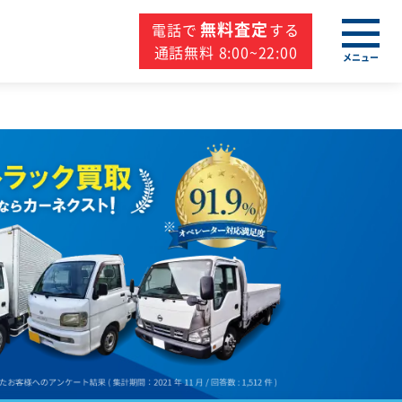
無料査定
電話で
する
通話無料 8:00~22:00
メニュー