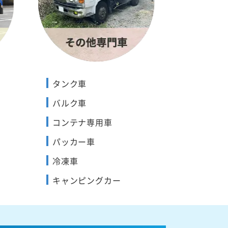
タンク車
バルク車
コンテナ専用車
パッカー車
冷凍車
キャンピングカー