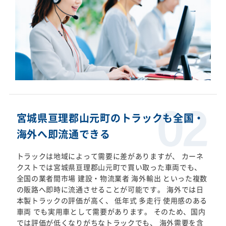
宮城県亘理郡山元町のトラックも全国・
海外へ即流通できる
トラックは地域によって需要に差がありますが、 カーネ
クストでは宮城県亘理郡山元町で買い取った車両でも、
全国の業者間市場 建設・物流業者 海外輸出 といった複数
の販路へ即時に流通させることが可能です。 海外では日
本製トラックの評価が高く、 低年式 多走行 使用感のある
車両 でも実用車として需要があります。 そのため、国内
では評価が低くなりがちなトラックでも、 海外需要を含