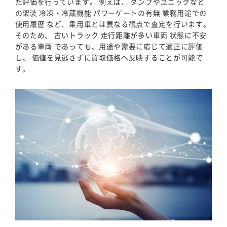
た評価を行っています。 例えば、 ダンプやユニックなど
の架装 冷凍・冷蔵機能 パワーゲートの有無 業務用途での
使用履歴 など、乗用車とは異なる観点で査定を行います。
そのため、 古いトラック 走行距離が多い車両 状態に不安
がある車両 であっても、用途や需要に応じて適正に評価
し、 価値を見逃さずに買取価格へ反映することが可能で
す。