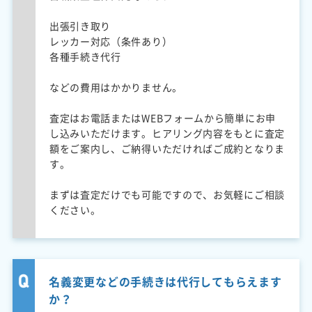
出張引き取り
レッカー対応（条件あり）
各種手続き代行
などの費用はかかりません。
査定はお電話またはWEBフォームから簡単にお申
し込みいただけます。ヒアリング内容をもとに査定
額をご案内し、ご納得いただければご成約となりま
す。
まずは査定だけでも可能ですので、お気軽にご相談
ください。
名義変更などの手続きは代行してもらえます
か？