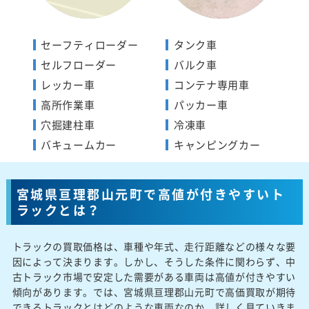
セーフティローダー
タンク車
セルフローダー
バルク車
レッカー車
コンテナ専用車
高所作業車
パッカー車
穴掘建柱車
冷凍車
バキュームカー
キャンピングカー
宮城県亘理郡山元町で高値が付きやすいト
ラックとは？
トラックの買取価格は、車種や年式、走行距離などの様々な要
因によって決まります。しかし、そうした条件に関わらず、中
古トラック市場で安定した需要がある車両は高値が付きやすい
傾向があります。では、宮城県亘理郡山元町で高価買取が期待
できるトラックとはどのような車両なのか、詳しく見ていきま