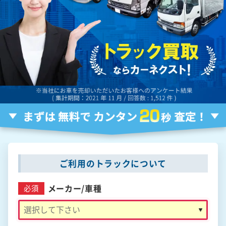
ご利用のトラックについて
メーカー/
車種
必須