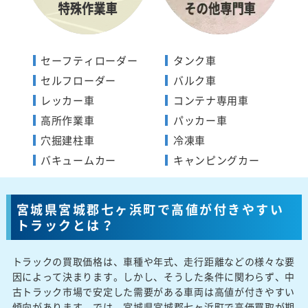
セーフティローダー
タンク車
セルフローダー
バルク車
レッカー車
コンテナ専用車
高所作業車
パッカー車
穴掘建柱車
冷凍車
バキュームカー
キャンピングカー
宮城県宮城郡七ヶ浜町で高値が付きやすい
トラックとは？
トラックの買取価格は、車種や年式、走行距離などの様々な要
因によって決まります。しかし、そうした条件に関わらず、中
古トラック市場で安定した需要がある車両は高値が付きやすい
傾向があります。では、宮城県宮城郡七ヶ浜町で高価買取が期