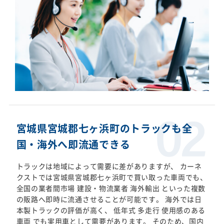
宮城県宮城郡七ヶ浜町のトラックも全
国・海外へ即流通できる
トラックは地域によって需要に差がありますが、 カーネ
クストでは宮城県宮城郡七ヶ浜町で買い取った車両でも、
全国の業者間市場 建設・物流業者 海外輸出 といった複数
の販路へ即時に流通させることが可能です。 海外では日
本製トラックの評価が高く、 低年式 多走行 使用感のある
車両 でも実用車として需要があります。 そのため、国内