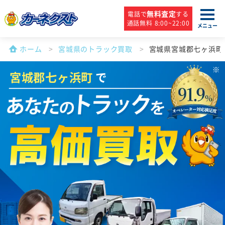
無料査定
電話で
する
通話無料 8:00~22:00
メニュー
ホーム
宮城県のトラック買取
宮城県宮城郡七ヶ浜町
宮城郡七ヶ浜町
で