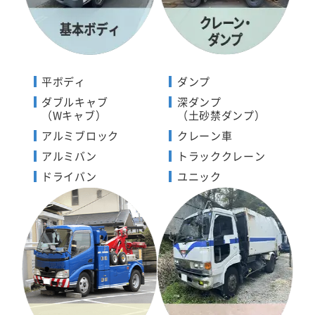
平ボディ
ダンプ
ダブルキャブ
深ダンプ
（Wキャブ）
（土砂禁ダンプ）
アルミブロック
クレーン車
アルミバン
トラッククレーン
ドライバン
ユニック