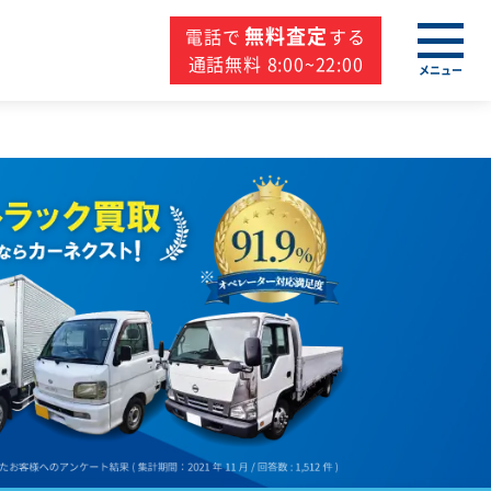
無料査定
電話で
する
通話無料 8:00~22:00
メニュー