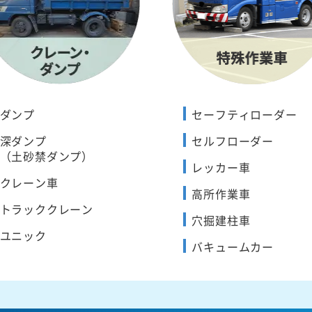
ダンプ
セーフティローダー
深ダンプ
セルフローダー
（土砂禁ダンプ）
レッカー車
クレーン車
高所作業車
トラッククレーン
穴掘建柱車
ユニック
バキュームカー