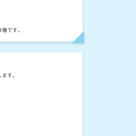
車種です。
します。