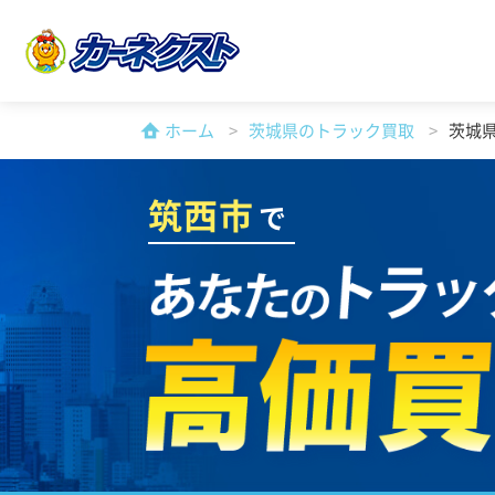
ホーム
茨城県のトラック買取
茨城
筑西市
で