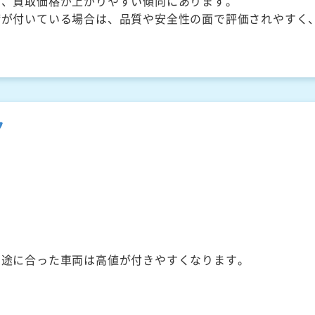
く、買取価格が上がりやすい傾向にあります。
備が付いている場合は、品質や安全性の面で評価されやすく
ク
用途に合った車両は高値が付きやすくなります。