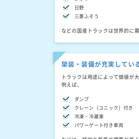
日野
三菱ふそう
などの国産トラックは世界的に
架装・装備が充実してい
トラックは用途によって価値が
例えば、
ダンプ
クレーン（ユニック）付き
冷凍・冷蔵車
パワーゲート付き車両