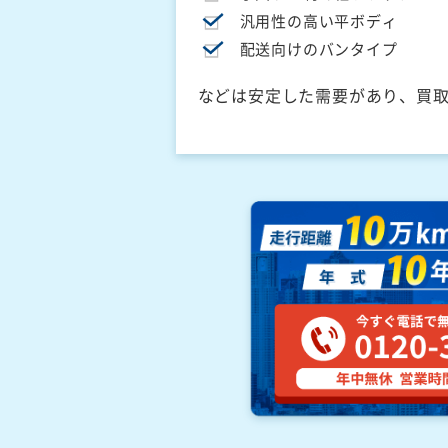
汎用性の高い平ボディ
配送向けのバンタイプ
などは安定した需要があり、買