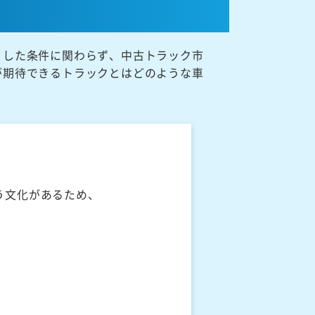
うした条件に関わらず、中古トラック市
が期待できるトラックとはどのような車
う文化があるため、