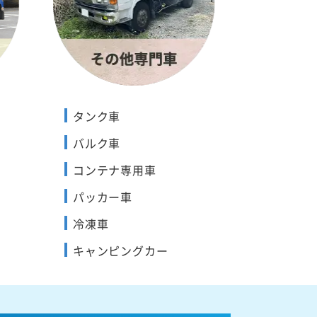
タンク車
バルク車
コンテナ専用車
パッカー車
冷凍車
キャンピングカー