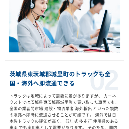
茨城県東茨城郡城里町のトラックも全
国・海外へ即流通できる
トラックは地域によって需要に差がありますが、 カーネ
クストでは茨城県東茨城郡城里町で買い取った車両でも、
全国の業者間市場 建設・物流業者 海外輸出 といった複数
の販路へ即時に流通させることが可能です。 海外では日
本製トラックの評価が高く、 低年式 多走行 使用感のある
車両 でも実用車として需要があります。 そのため、国内