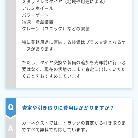
スタッドレスタイヤ（地域や用途による）
アルミホイール
パワーゲート
冷凍・冷蔵装置
クレーン（ユニック）などの架装
特に業務用途に直結する装備はプラス査定となるケ
ースがあります。
ただし、タイヤ交換や装備の追加を売却前に行う必
要はなく、現在の状態のままで査定に出していただ
くことをおすすめしています。
査定や引き取りに費用はかかりますか？
カーネクストでは、トラックの査定から引き取りま
ですべて無料で対応しています。