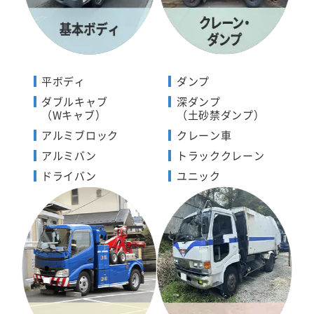
平ボディ
ダンプ
ダブルキャブ
深ダンプ
（Wキャブ）
（土砂禁ダンプ）
アルミブロック
クレーン車
アルミバン
トラッククレーン
ドライバン
ユニック