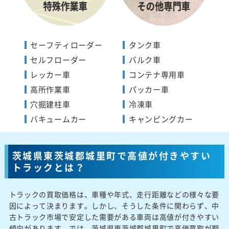
セーフティローダー
タンク車
セルフローダー
バルク車
レッカー車
コンテナ専用車
高所作業車
パッカー車
穴掘建柱車
冷凍車
バキュームカー
キャンピングカー
茨城県東茨城郡城里町で高値が付きやすい
トラックとは？
トラックの買取価格は、車種や年式、走行距離などの様々な要
因によって決まります。しかし、そうした条件に関わらず、中
古トラック市場で安定した需要がある車両は高値が付きやすい
傾向があります。では、茨城県東茨城郡城里町で高価買取が期