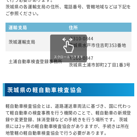
茨城県の各運輸支局の住所、電話番号、管轄地域などは下記を
ご参照ください。
運輸支局
住所
〒310-0844
茨城運輸支局
茨城県水戸市住吉町353番地
スクロールできます
〒300-0847
土浦自動車検査登録事務所
茨城県土浦市卸町2丁目1番3号
茨城県の軽自動車検査協会
軽自動車検査協会とは、道路運送車両法に基づき、国に代わっ
て軽自動車の検査事務を行う機関のことで、軽自動車の新規登
録や変更登録、抹消登録などの手続きを行う場所です。 茨城
県には2ヶ所の軽自動車検査協会がありますが、手続きは所在
地管轄の軽自動車検査協会で行う必要があります。