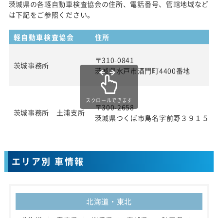
茨城県の各軽自動車検査協会の住所、電話番号、管轄地域など
は下記をご参照ください。
軽自動車検査協会
住所
〒310-0841
茨城事務所
茨城県水戸市酒門町4400番地
スクロールできます
〒300-2658
茨城事務所 土浦支所
茨城県つくば市島名字前野３９１５番
エリア別 車情報
北海道・東北