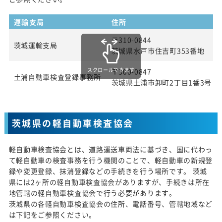
運輸支局
住所
〒310-0844
茨城運輸支局
茨城県水戸市住吉町353番地
スクロールできます
〒300-0847
土浦自動車検査登録事務所
茨城県土浦市卸町2丁目1番3号
茨城県の軽自動車検査協会
軽自動車検査協会とは、道路運送車両法に基づき、国に代わっ
て軽自動車の検査事務を行う機関のことで、軽自動車の新規登
録や変更登録、抹消登録などの手続きを行う場所です。 茨城
県には2ヶ所の軽自動車検査協会がありますが、手続きは所在
地管轄の軽自動車検査協会で行う必要があります。
茨城県の各軽自動車検査協会の住所、電話番号、管轄地域など
は下記をご参照ください。