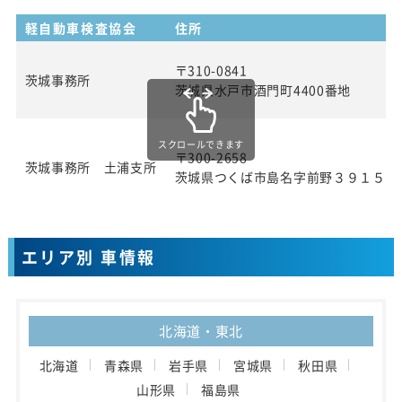
軽自動車検査協会
住所
〒310-0841
茨城事務所
茨城県水戸市酒門町4400番地
スクロールできます
〒300-2658
茨城事務所 土浦支所
茨城県つくば市島名字前野３９１５番
エリア別 車情報
北海道・東北
北海道
青森県
岩手県
宮城県
秋田県
山形県
福島県