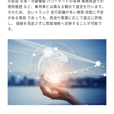
の架装 冷凍・冷蔵機能 パワーゲートの有無 業務用途での
使用履歴 など、乗用車とは異なる観点で査定を行います。
そのため、 古いトラック 走行距離が多い車両 状態に不安
がある車両 であっても、用途や需要に応じて適正に評価
し、 価値を見逃さずに買取価格へ反映することが可能で
す。