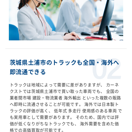
茨城県土浦市のトラックも全国・海外へ
即流通できる
トラックは地域によって需要に差がありますが、 カーネ
クストでは茨城県土浦市で買い取った車両でも、 全国の
業者間市場 建設・物流業者 海外輸出 といった複数の販路
へ即時に流通させることが可能です。 海外では日本製ト
ラックの評価が高く、 低年式 多走行 使用感のある車両 で
も実用車として需要があります。 そのため、国内では評
価が低くなりがちなトラックでも、 海外需要を含めた価
格での高価買取が可能です。