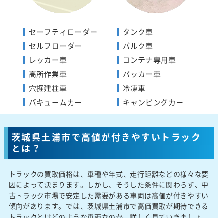
セーフティローダー
タンク車
セルフローダー
バルク車
レッカー車
コンテナ専用車
高所作業車
パッカー車
穴掘建柱車
冷凍車
バキュームカー
キャンピングカー
茨城県土浦市で高値が付きやすいトラック
とは？
トラックの買取価格は、車種や年式、走行距離などの様々な要
因によって決まります。しかし、そうした条件に関わらず、中
古トラック市場で安定した需要がある車両は高値が付きやすい
傾向があります。では、茨城県土浦市で高価買取が期待できる
トラックとはどのような車両なのか、詳しく見ていきましょ