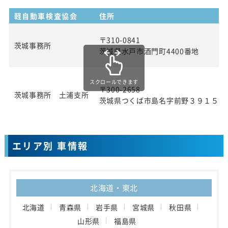
軽自動車検査協会
住所
〒310-0841
茨城事務所
茨城県水戸市酒門町4400番地
スクロールできます
〒300-2658
茨城事務所 土浦支所
茨城県つくば市島名字前野３９１５番
エリア別 車情報
北海道・東北
北海道
青森県
岩手県
宮城県
秋田県
山形県
福島県