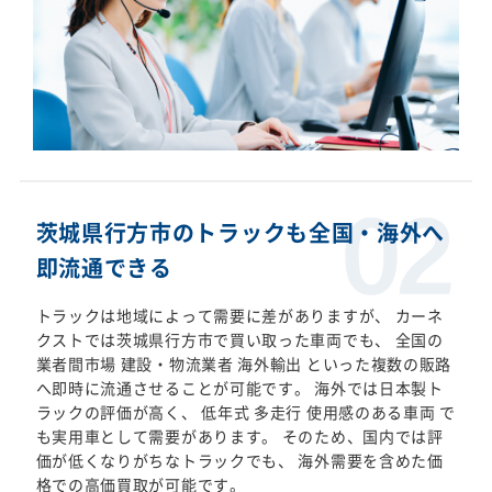
茨城県行方市のトラックも全国・海外へ
即流通できる
トラックは地域によって需要に差がありますが、 カーネ
クストでは茨城県行方市で買い取った車両でも、 全国の
業者間市場 建設・物流業者 海外輸出 といった複数の販路
へ即時に流通させることが可能です。 海外では日本製ト
ラックの評価が高く、 低年式 多走行 使用感のある車両 で
も実用車として需要があります。 そのため、国内では評
価が低くなりがちなトラックでも、 海外需要を含めた価
格での高価買取が可能です。