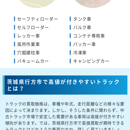
セーフティローダー
タンク車
セルフローダー
バルク車
レッカー車
コンテナ専用車
高所作業車
パッカー車
穴掘建柱車
冷凍車
バキュームカー
キャンピングカー
茨城県行方市で高値が付きやすいトラック
とは？
トラックの買取価格は、車種や年式、走行距離などの様々な要
因によって決まります。しかし、そうした条件に関わらず、中
古トラック市場で安定した需要がある車両は高値が付きやすい
傾向があります。では、茨城県行方市で高価買取が期待できる
トラックとはどのような車両なのか、詳しく見ていきましょ