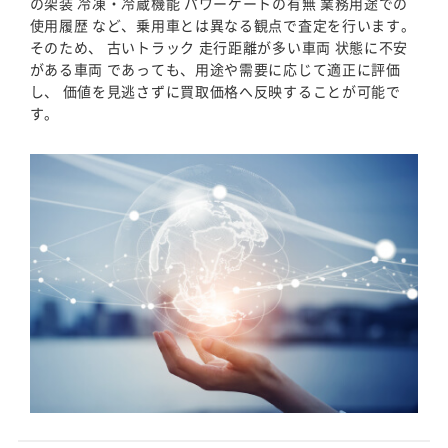
の架装 冷凍・冷蔵機能 パワーゲートの有無 業務用途での
使用履歴 など、乗用車とは異なる観点で査定を行います。
そのため、 古いトラック 走行距離が多い車両 状態に不安
がある車両 であっても、用途や需要に応じて適正に評価
し、 価値を見逃さずに買取価格へ反映することが可能で
す。