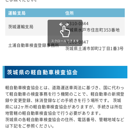
運輸支局
住所
〒310-0844
茨城運輸支局
茨城県水戸市住吉町353番地
スクロールできます
〒300-0847
土浦自動車検査登録事務所
茨城県土浦市卸町2丁目1番3号
茨城県の軽自動車検査協会
軽自動車検査協会とは、道路運送車両法に基づき、国に代わっ
て軽自動車の検査事務を行う機関のことで、軽自動車の新規登
録や変更登録、抹消登録などの手続きを行う場所です。 茨城
県には2ヶ所の軽自動車検査協会がありますが、手続きは所在
地管轄の軽自動車検査協会で行う必要があります。
茨城県の各軽自動車検査協会の住所、電話番号、管轄地域など
は下記をご参照ください。