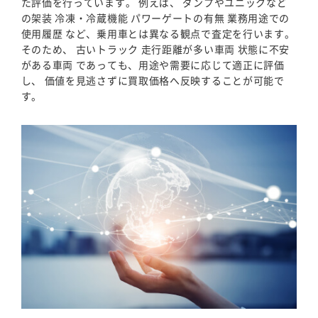
た評価を行っています。 例えば、 ダンプやユニックなど
の架装 冷凍・冷蔵機能 パワーゲートの有無 業務用途での
使用履歴 など、乗用車とは異なる観点で査定を行います。
そのため、 古いトラック 走行距離が多い車両 状態に不安
がある車両 であっても、用途や需要に応じて適正に評価
し、 価値を見逃さずに買取価格へ反映することが可能で
す。