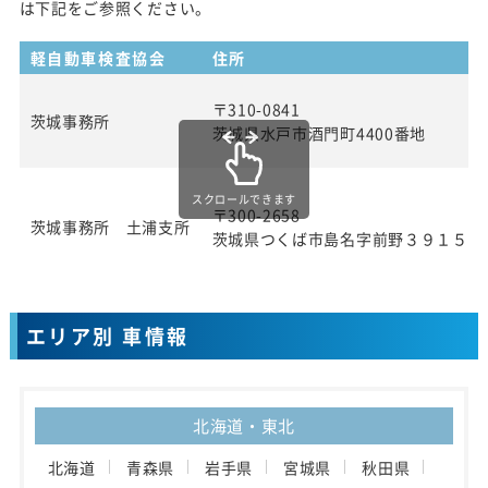
は下記をご参照ください。
軽自動車検査協会
住所
〒310-0841
茨城事務所
茨城県水戸市酒門町4400番地
スクロールできます
〒300-2658
茨城事務所 土浦支所
茨城県つくば市島名字前野３９１５番
エリア別 車情報
北海道・東北
北海道
青森県
岩手県
宮城県
秋田県