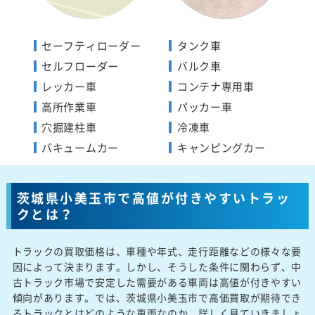
セーフティローダー
タンク車
セルフローダー
バルク車
レッカー車
コンテナ専用車
高所作業車
パッカー車
穴掘建柱車
冷凍車
バキュームカー
キャンピングカー
茨城県小美玉市で高値が付きやすいトラッ
クとは？
トラックの買取価格は、車種や年式、走行距離などの様々な要
因によって決まります。しかし、そうした条件に関わらず、中
古トラック市場で安定した需要がある車両は高値が付きやすい
傾向があります。では、茨城県小美玉市で高価買取が期待でき
るトラックとはどのような車両なのか、詳しく見ていきましょ