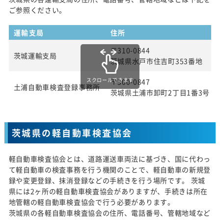
ご参照ください。
運輸支局
住所
〒310-0844
茨城運輸支局
茨城県水戸市住吉町353番地
スクロールできます
〒300-0847
土浦自動車検査登録事務所
茨城県土浦市卸町2丁目1番3号
茨城県の軽自動車検査協会
軽自動車検査協会とは、道路運送車両法に基づき、国に代わっ
て軽自動車の検査事務を行う機関のことで、軽自動車の新規登
録や変更登録、抹消登録などの手続きを行う場所です。 茨城
県には2ヶ所の軽自動車検査協会がありますが、手続きは所在
地管轄の軽自動車検査協会で行う必要があります。
茨城県の各軽自動車検査協会の住所、電話番号、管轄地域など