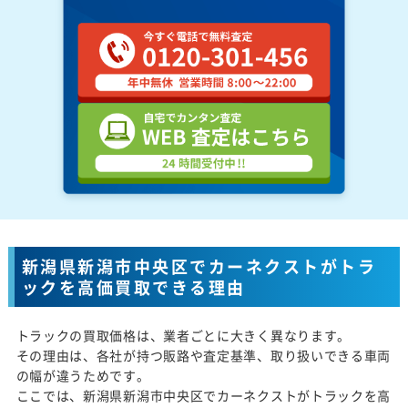
新潟県新潟市中央区でカーネクストがトラ
ックを高価買取できる理由
トラックの買取価格は、業者ごとに大きく異なります。
その理由は、各社が持つ販路や査定基準、取り扱いできる車両
の幅が違うためです。
ここでは、新潟県新潟市中央区でカーネクストがトラックを高