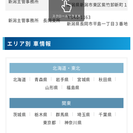
新潟主管事務所
新潟県新潟市東区紫竹卸新町１９
スクロールできます
〒940-1163
新潟主管事務所 長岡支所
新潟県長岡市平島一丁目３番地
エリア別 車情報
北海道・東北
北海道
青森県
岩手県
宮城県
秋田県
山形県
福島県
関東
茨城県
栃木県
群馬県
埼玉県
千葉県
東京都
神奈川県