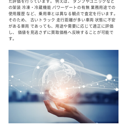
た評価を行っています。 例えば、 ダンプやユニックなど
の架装 冷凍・冷蔵機能 パワーゲートの有無 業務用途での
使用履歴 など、乗用車とは異なる観点で査定を行います。
そのため、 古いトラック 走行距離が多い車両 状態に不安
がある車両 であっても、用途や需要に応じて適正に評価
し、 価値を見逃さずに買取価格へ反映することが可能で
す。