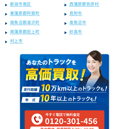
新潟市南区
西蒲原郡弥彦村
東蒲原郡阿賀町
見附市
南魚沼郡湯沢町
南魚沼市
南蒲原郡田上町
妙高市
村上市