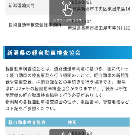
〒950-0961
新潟運輸支局
新潟県新潟市中央区東出来島14番
スクロールできます
〒940-1104
長岡自動車検査登録事務所
新潟県長岡市摂田屋町字外川2643
新潟県の軽自動車検査協会
軽自動車検査協会とは、道路運送車両法に基づき、国に代わっ
て軽自動車の検査事務を行う機関のことで、軽自動車の新規登
録や変更登録、抹消登録などの手続きを行う場所です。 新潟
県には2ヶ所の軽自動車検査協会がありますが、手続きは所在
地管轄の軽自動車検査協会で行う必要があります。
新潟県の各軽自動車検査協会の住所、電話番号、管轄地域など
は下記をご参照ください。
軽自動車検査協会
住所
〒950-0868