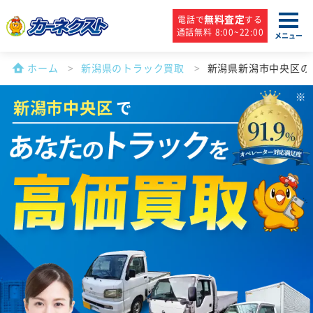
無料査定
電話で
する
通話無料 8:00~22:00
メニュー
ホーム
新潟県のトラック買取
新潟県新潟市中央区の
新潟市中央区
で