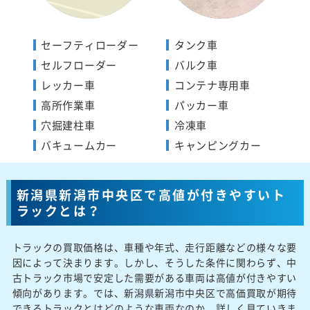
セーフティローダー
タンク車
セルフローダー
バルク車
レッカー車
コンテナ専用車
高所作業車
パッカー車
穴掘建柱車
冷凍車
バキュームカー
キャンピングカー
新潟県新潟市中央区で高値が付きやすいト
ラックとは？
トラックの買取価格は、車種や年式、走行距離などの様々な要
因によって決まります。しかし、そうした条件に関わらず、中
古トラック市場で安定した需要がある車両は高値が付きやすい
傾向があります。では、新潟県新潟市中央区で高価買取が期待
できるトラックとはどのような車両なのか、詳しく見ていきま