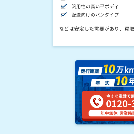
汎用性の高い平ボディ
配送向けのバンタイプ
などは安定した需要があり、買