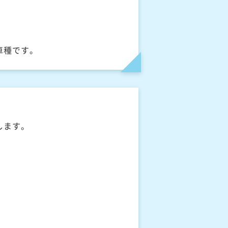
車種です。
します。