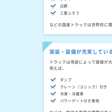
日野
三菱ふそう
などの国産トラックは世界的に
架装・装備が充実してい
トラックは用途によって価値が
例えば、
ダンプ
クレーン（ユニック）付き
冷凍・冷蔵車
パワーゲート付き車両