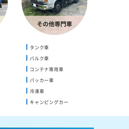
タンク車
バルク車
コンテナ専用車
パッカー車
冷凍車
キャンピングカー