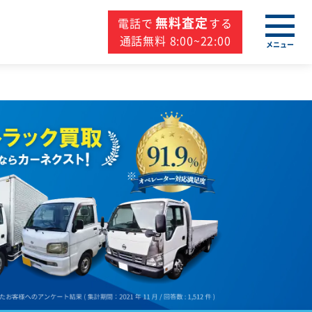
無料査定
電話で
する
通話無料 8:00~22:00
メニュー