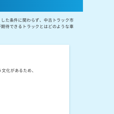
うした条件に関わらず、中古トラック市
が期待できるトラックとはどのような車
う文化があるため、