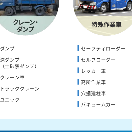
ダンプ
セーフティローダー
深ダンプ
セルフローダー
（土砂禁ダンプ）
レッカー車
クレーン車
高所作業車
トラッククレーン
穴掘建柱車
ユニック
バキュームカー