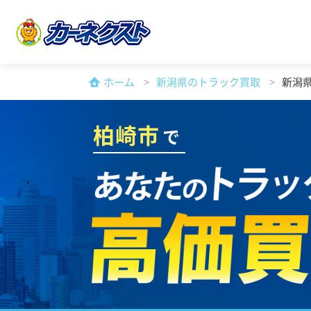
ホーム
新潟県のトラック買取
新潟
柏崎市
で