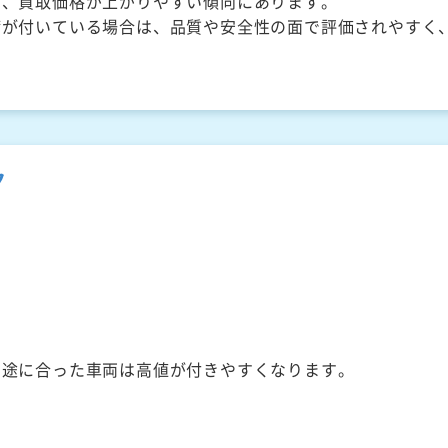
く、買取価格が上がりやすい傾向にあります。
備が付いている場合は、品質や安全性の面で評価されやすく
ク
用途に合った車両は高値が付きやすくなります。