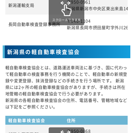
〒950-0961
新潟運輸支局
新潟県新潟市中央区東出来島14番
スクロールできます
〒940-1104
長岡自動車検査登録事務所
新潟県長岡市摂田屋町字外川2643
新潟県の軽自動車検査協会
軽自動車検査協会とは、道路運送車両法に基づき、国に代わっ
て軽自動車の検査事務を行う機関のことで、軽自動車の新規登
録や変更登録、抹消登録などの手続きを行う場所です。 新潟
県には2ヶ所の軽自動車検査協会がありますが、手続きは所在
地管轄の軽自動車検査協会で行う必要があります。
新潟県の各軽自動車検査協会の住所、電話番号、管轄地域など
は下記をご参照ください。
軽自動車検査協会
住所
〒950-0868