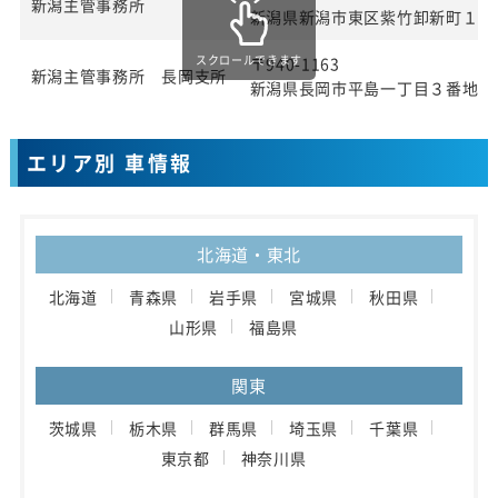
新潟主管事務所
新潟県新潟市東区紫竹卸新町１９
スクロールできます
〒940-1163
新潟主管事務所 長岡支所
新潟県長岡市平島一丁目３番地
エリア別 車情報
北海道・東北
北海道
青森県
岩手県
宮城県
秋田県
山形県
福島県
関東
茨城県
栃木県
群馬県
埼玉県
千葉県
東京都
神奈川県