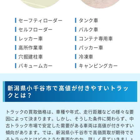
セーフティローダー
タンク車
セルフローダー
バルク車
レッカー車
コンテナ専用車
高所作業車
パッカー車
穴掘建柱車
冷凍車
バキュームカー
キャンピングカー
新潟県小千谷市で高値が付きやすいトラッ
クとは？
トラックの買取価格は、車種や年式、走行距離などの様々な要
因によって決まります。しかし、そうした条件に関わらず、中
古トラック市場で安定した需要がある車両は高値が付きやすい
傾向があります。では、新潟県小千谷市で高価買取が期待でき
るトラックとはどのような車両なのか、詳しく見ていきましょ