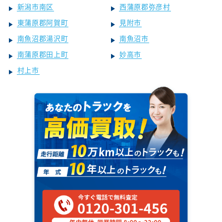
新潟市南区
西蒲原郡弥彦村
東蒲原郡阿賀町
見附市
南魚沼郡湯沢町
南魚沼市
南蒲原郡田上町
妙高市
村上市