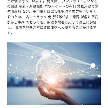
た評価を行っています。 例えば、 ダンプやユニックなど
の架装 冷凍・冷蔵機能 パワーゲートの有無 業務用途での
使用履歴 など、乗用車とは異なる観点で査定を行います。
そのため、 古いトラック 走行距離が多い車両 状態に不安
がある車両 であっても、用途や需要に応じて適正に評価
し、 価値を見逃さずに買取価格へ反映することが可能で
す。