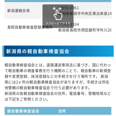
〒950-0961
新潟運輸支局
新潟県新潟市中央区東出来島14番
スクロールできます
〒940-1104
長岡自動車検査登録事務所
新潟県長岡市摂田屋町字外川2643
新潟県の軽自動車検査協会
軽自動車検査協会とは、道路運送車両法に基づき、国に代わっ
て軽自動車の検査事務を行う機関のことで、軽自動車の新規登
録や変更登録、抹消登録などの手続きを行う場所です。 新潟
県には2ヶ所の軽自動車検査協会がありますが、手続きは所在
地管轄の軽自動車検査協会で行う必要があります。
新潟県の各軽自動車検査協会の住所、電話番号、管轄地域など
は下記をご参照ください。
軽自動車検査協会
住所