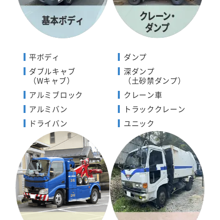
平ボディ
ダンプ
ダブルキャブ
深ダンプ
（Wキャブ）
（土砂禁ダンプ）
アルミブロック
クレーン車
アルミバン
トラッククレーン
ドライバン
ユニック