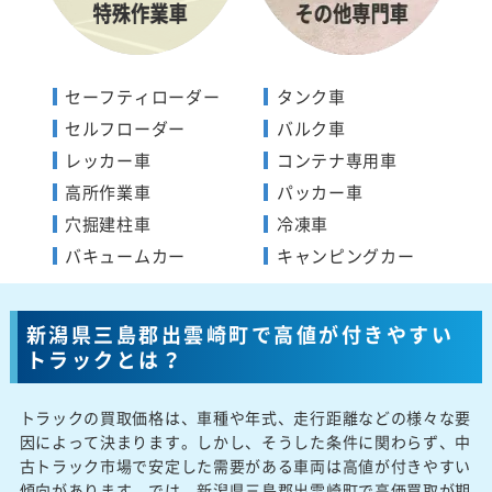
セーフティローダー
タンク車
セルフローダー
バルク車
レッカー車
コンテナ専用車
高所作業車
パッカー車
穴掘建柱車
冷凍車
バキュームカー
キャンピングカー
新潟県三島郡出雲崎町で高値が付きやすい
トラックとは？
トラックの買取価格は、車種や年式、走行距離などの様々な要
因によって決まります。しかし、そうした条件に関わらず、中
古トラック市場で安定した需要がある車両は高値が付きやすい
傾向があります。では、新潟県三島郡出雲崎町で高価買取が期