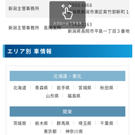
〒950-0868
新潟主管事務所
新潟県新潟市東区紫竹卸新町１９
スクロールできます
〒940-1163
新潟主管事務所 長岡支所
新潟県長岡市平島一丁目３番地
エリア別 車情報
北海道・東北
北海道
青森県
岩手県
宮城県
秋田県
山形県
福島県
関東
茨城県
栃木県
群馬県
埼玉県
千葉県
東京都
神奈川県