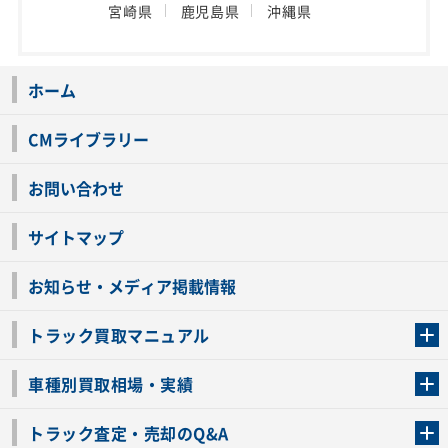
宮崎県
鹿児島県
沖縄県
ホーム
CMライブラリー
お問い合わせ
サイトマップ
お知らせ・メディア掲載情報
トラック買取マニュアル
トラック買取の流れ
トラックの自動車税還付について
お客様の声一覧
よくあるご質問
トラック高価買取の理由
車種別買取相場・実績
車種別買取相場・実績
トラック査定・売却のQ&A