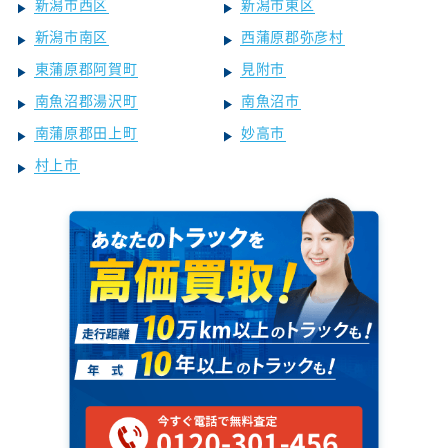
新潟市西区
新潟市東区
新潟市南区
西蒲原郡弥彦村
東蒲原郡阿賀町
見附市
南魚沼郡湯沢町
南魚沼市
南蒲原郡田上町
妙高市
村上市