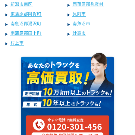
新潟市南区
西蒲原郡弥彦村
東蒲原郡阿賀町
見附市
南魚沼郡湯沢町
南魚沼市
南蒲原郡田上町
妙高市
村上市