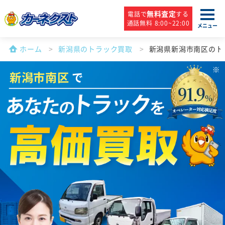
無料査定
電話で
する
通話無料 8:00~22:00
メニュー
ホーム
新潟県のトラック買取
新潟県新潟市南区のト
新潟市南区
で