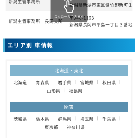
新潟主管事務所
新潟県新潟市東区紫竹卸新町１９
スクロールできます
〒940-1163
新潟主管事務所 長岡支所
新潟県長岡市平島一丁目３番地
エリア別 車情報
北海道・東北
北海道
青森県
岩手県
宮城県
秋田県
山形県
福島県
関東
茨城県
栃木県
群馬県
埼玉県
千葉県
東京都
神奈川県