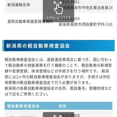
〒950-0961
新潟運輸支局
新潟県新潟市中央区東出来島14番
スクロールできます
〒940-1104
長岡自動車検査登録事務所
新潟県長岡市摂田屋町字外川2643
新潟県の軽自動車検査協会
軽自動車検査協会とは、道路運送車両法に基づき、国に代わっ
て軽自動車の検査事務を行う機関のことで、軽自動車の新規登
録や変更登録、抹消登録などの手続きを行う場所です。 新潟
県には2ヶ所の軽自動車検査協会がありますが、手続きは所在
地管轄の軽自動車検査協会で行う必要があります。
新潟県の各軽自動車検査協会の住所、電話番号、管轄地域など
は下記をご参照ください。
軽自動車検査協会
住所
〒950-0868