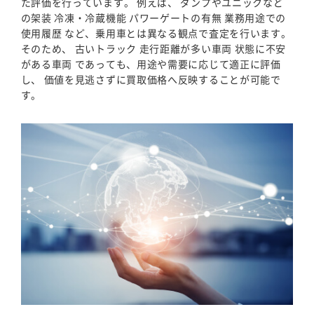
た評価を行っています。 例えば、 ダンプやユニックなど
の架装 冷凍・冷蔵機能 パワーゲートの有無 業務用途での
使用履歴 など、乗用車とは異なる観点で査定を行います。
そのため、 古いトラック 走行距離が多い車両 状態に不安
がある車両 であっても、用途や需要に応じて適正に評価
し、 価値を見逃さずに買取価格へ反映することが可能で
す。