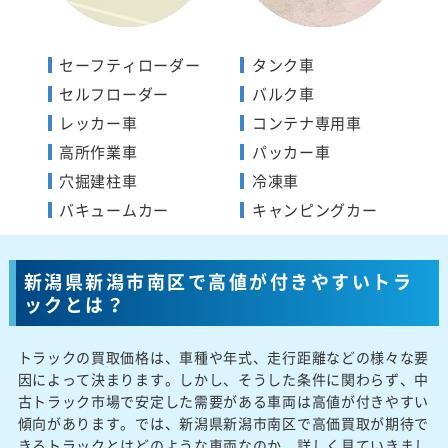
セーフティローダー
タンク車
セルフローダー
バルク車
レッカー車
コンテナ専用車
高所作業車
パッカー車
穴掘建柱車
冷凍車
バキュームカー
キャンピングカー
新潟県新潟市南区で高値が付きやすいトラ
ックとは？
トラックの買取価格は、車種や年式、走行距離などの様々な要
因によって決まります。しかし、そうした条件に関わらず、中
古トラック市場で安定した需要がある車両は高値が付きやすい
傾向があります。では、新潟県新潟市南区で高価買取が期待で
きるトラックとはどのような車両なのか、詳しく見ていきまし