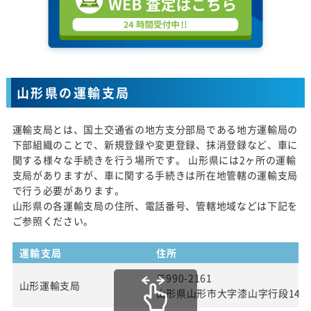
山形県の運輸支局
運輸支局とは、国土交通省の地方支分部局である地方運輸局の
下部組織のことで、新規登録や変更登録、抹消登録など、車に
関する様々な手続きを行う場所です。 山形県には2ヶ所の運輸
支局がありますが、車に関する手続きは所在地管轄の運輸支局
で行う必要があります。
山形県の各運輸支局の住所、電話番号、管轄地域などは下記を
ご参照ください。
運輸支局
住所
〒990-2161
山形運輸支局
山形県山形市大字漆山字行段142