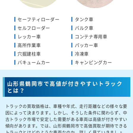
セーフティローダー
タンク車
セルフローダー
バルク車
レッカー車
コンテナ専用車
高所作業車
パッカー車
穴掘建柱車
冷凍車
バキュームカー
キャンピングカー
山形県鶴岡市で高値が付きやすいトラック
とは？
トラックの買取価格は、車種や年式、走行距離などの様々な要
因によって決まります。しかし、そうした条件に関わらず、中
古トラック市場で安定した需要がある車両は高値が付きやすい
傾向があります。では、山形県鶴岡市で高価買取が期待できる
トラックとはどのような車両なのか、詳しく見ていきましょ