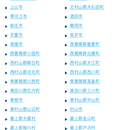
上山市
北村山郡大石田町
寒河江市
酒田市
新庄市
鶴岡市
天童市
長井市
南陽市
西置賜郡飯豊町
西置賜郡小国町
西置賜郡白鷹町
西村山郡朝日町
西村山郡大江町
西村山郡河北町
西村山郡西川町
東置賜郡川西町
東置賜郡高畠町
東田川郡庄内町
東田川郡三川町
東根市
東村山郡中山町
東村山郡山辺町
村山市
最上郡大蔵村
最上郡金山町
最上郡鮭川村
最上郡戸沢村