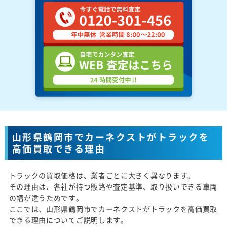
山形県鶴岡市でカーネクストがトラックを
高価買取できる理由
トラックの買取価格は、業者ごとに大きく異なります。
その理由は、各社が持つ販路や査定基準、取り扱いできる車両
の幅が違うためです。
ここでは、山形県鶴岡市でカーネクストがトラックを高価買取
できる理由についてご説明します。