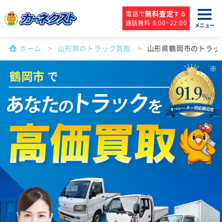
無料査定
電話で
する
通話無料 8:00~22:00
メニュー
ホーム
山形県のトラック買取
山形県鶴岡市のトラッ
鶴岡市
で