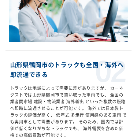
山形県鶴岡市のトラックも全国・海外へ
即流通できる
トラックは地域によって需要に差がありますが、 カーネ
クストでは山形県鶴岡市で買い取った車両でも、 全国の
業者間市場 建設・物流業者 海外輸出 といった複数の販路
へ即時に流通させることが可能です。 海外では日本製ト
ラックの評価が高く、 低年式 多走行 使用感のある車両 で
も実用車として需要があります。 そのため、国内では評
価が低くなりがちなトラックでも、 海外需要を含めた価
格での高価買取が可能です。