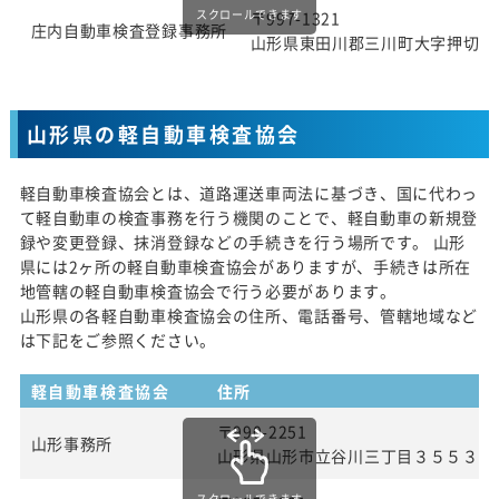
スクロールできます
〒997-1321
庄内自動車検査登録事務所
山形県東田川郡三川町大字押切新
山形県の軽自動車検査協会
軽自動車検査協会とは、道路運送車両法に基づき、国に代わっ
て軽自動車の検査事務を行う機関のことで、軽自動車の新規登
録や変更登録、抹消登録などの手続きを行う場所です。 山形
県には2ヶ所の軽自動車検査協会がありますが、手続きは所在
地管轄の軽自動車検査協会で行う必要があります。
山形県の各軽自動車検査協会の住所、電話番号、管轄地域など
は下記をご参照ください。
軽自動車検査協会
住所
〒990-2251
山形事務所
山形県山形市立谷川三丁目３５５３番
スクロールできます