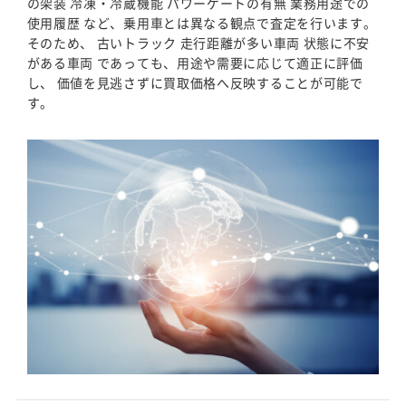
の架装 冷凍・冷蔵機能 パワーゲートの有無 業務用途での
使用履歴 など、乗用車とは異なる観点で査定を行います。
そのため、 古いトラック 走行距離が多い車両 状態に不安
がある車両 であっても、用途や需要に応じて適正に評価
し、 価値を見逃さずに買取価格へ反映することが可能で
す。