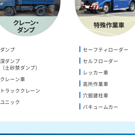
ダンプ
セーフティローダー
深ダンプ
セルフローダー
（土砂禁ダンプ）
レッカー車
クレーン車
高所作業車
トラッククレーン
穴掘建柱車
ユニック
バキュームカー