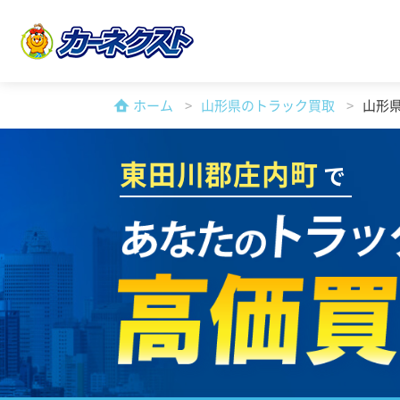
ホーム
山形県のトラック買取
山形
東田川郡庄内町
で