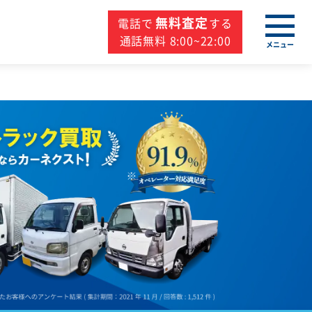
無料査定
電話で
する
通話無料 8:00~22:00
メニュー