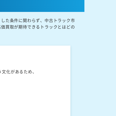
うした条件に関わらず、中古トラック市
高価買取が期待できるトラックとはどの
う文化があるため、