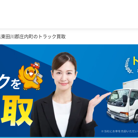
県東田川郡庄内町のトラック買取