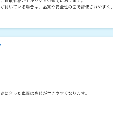
く、買取価格が上がりやすい傾向にあります。
備が付いている場合は、品質や安全性の面で評価されやすく
ク
用途に合った車両は高値が付きやすくなります。