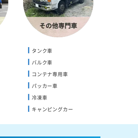
タンク車
バルク車
コンテナ専用車
パッカー車
冷凍車
キャンピングカー