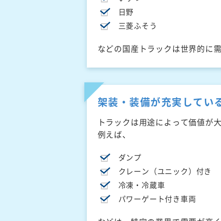
日野
三菱ふそう
などの国産トラックは世界的に
架装・装備が充実してい
トラックは用途によって価値が
例えば、
ダンプ
クレーン（ユニック）付き
冷凍・冷蔵車
パワーゲート付き車両