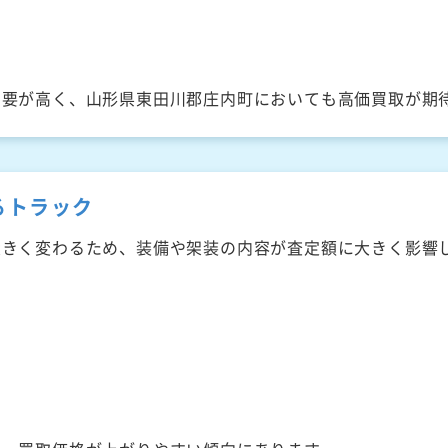
需要が高く、山形県東田川郡庄内町においても高価買取が期
るトラック
大きく変わるため、装備や架装の内容が査定額に大きく影響