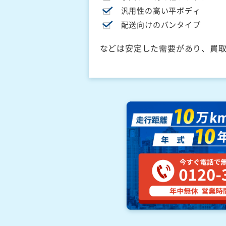
汎用性の高い平ボディ
配送向けのバンタイプ
などは安定した需要があり、買