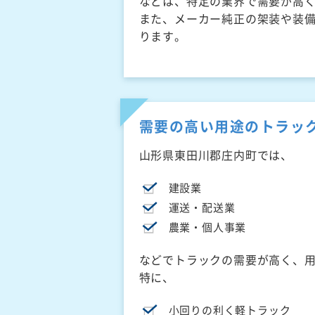
などは、特定の業界で需要が高
また、メーカー純正の架装や装
ります。
需要の高い用途のトラッ
山形県東田川郡庄内町では、
建設業
運送・配送業
農業・個人事業
などでトラックの需要が高く、
特に、
小回りの利く軽トラック