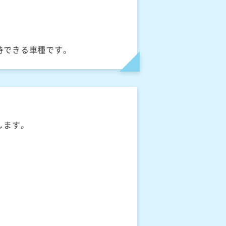
待できる車種です。
します。