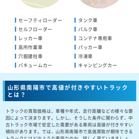
セーフティローダー
タンク車
セルフローダー
バルク車
レッカー車
コンテナ専用車
高所作業車
パッカー車
穴掘建柱車
冷凍車
バキュームカー
キャンピングカー
山形県南陽市で高値が付きやすいトラック
とは？
トラックの買取価格は、車種や年式、走行距離などの様々な要
因によって決まります。しかし、そうした条件に関わらず、中
古トラック市場で安定した需要がある車両は高値が付きやすい
傾向があります。では、山形県南陽市で高価買取が期待できる
トラックとはどのような車両なのか、詳しく見ていきましょ