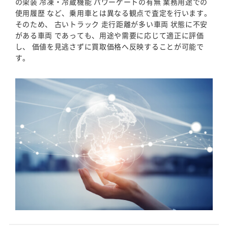
の架装 冷凍・冷蔵機能 パワーゲートの有無 業務用途での
使用履歴 など、乗用車とは異なる観点で査定を行います。
そのため、 古いトラック 走行距離が多い車両 状態に不安
がある車両 であっても、用途や需要に応じて適正に評価
し、 価値を見逃さずに買取価格へ反映することが可能で
す。