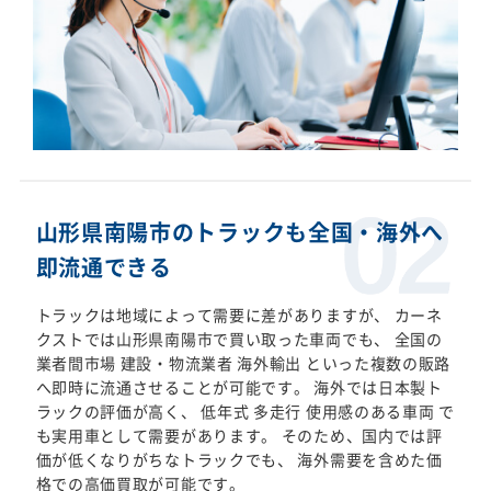
山形県南陽市のトラックも全国・海外へ
即流通できる
トラックは地域によって需要に差がありますが、 カーネ
クストでは山形県南陽市で買い取った車両でも、 全国の
業者間市場 建設・物流業者 海外輸出 といった複数の販路
へ即時に流通させることが可能です。 海外では日本製ト
ラックの評価が高く、 低年式 多走行 使用感のある車両 で
も実用車として需要があります。 そのため、国内では評
価が低くなりがちなトラックでも、 海外需要を含めた価
格での高価買取が可能です。