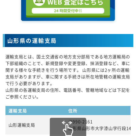
山形県の運輸支局
運輸支局とは、国土交通省の地方支分部局である地方運輸局の
下部組織のことで、新規登録や変更登録、抹消登録など、車に
関する様々な手続きを行う場所です。 山形県には2ヶ所の運輸
支局がありますが、車に関する手続きは所在地管轄の運輸支局
で行う必要があります。
山形県の各運輸支局の住所、電話番号、管轄地域などは下記を
ご参照ください。
運輸支局
住所
〒990-2161
山形運輸支局
山形県山形市大字漆山字行段142