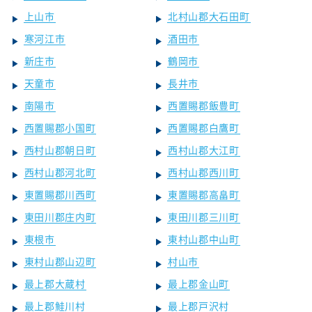
上山市
北村山郡大石田町
寒河江市
酒田市
新庄市
鶴岡市
天童市
長井市
南陽市
西置賜郡飯豊町
西置賜郡小国町
西置賜郡白鷹町
西村山郡朝日町
西村山郡大江町
西村山郡河北町
西村山郡西川町
東置賜郡川西町
東置賜郡高畠町
東田川郡庄内町
東田川郡三川町
東根市
東村山郡中山町
東村山郡山辺町
村山市
最上郡大蔵村
最上郡金山町
最上郡鮭川村
最上郡戸沢村