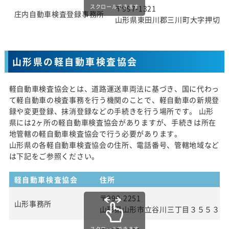
スクロールできます
〒997-1321
庄内自動車検査登録事務所
山形県東田川郡三川町大字押切新
山形県の軽自動車検査協会
軽自動車検査協会とは、道路運送車両法に基づき、国に代わっ
て軽自動車の検査事務を行う機関のことで、軽自動車の新規登
録や変更登録、抹消登録などの手続きを行う場所です。 山形
県には2ヶ所の軽自動車検査協会がありますが、手続きは所在
地管轄の軽自動車検査協会で行う必要があります。
山形県の各軽自動車検査協会の住所、電話番号、管轄地域など
は下記をご参照ください。
軽自動車検査協会
住所
〒990-2251
山形事務所
山形県山形市立谷川三丁目３５５３番
スクロールできます